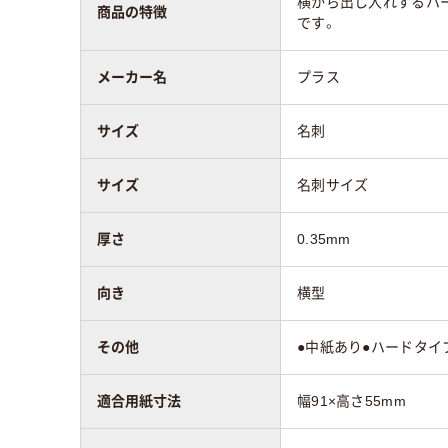
横から出し入れするハ
商品の特徴
です。
メーカー名
プラス
サイズ
名刺
サイズ
名刺サイズ
厚さ
0.35mm
向き
横型
その他
●中紙あり●ハードタイ
適合用紙寸法
幅91×高さ55mm