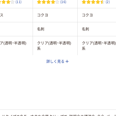
(11)
(16)
(2)
ス
コクヨ
コクヨ
名刺
名刺
ア(透明・半透明)
クリア(透明・半透明)
クリア(透明・半透明
系
系
詳しく見る
ックなし
ソフトタイプ
ソフトタイプ
横型
横型
55