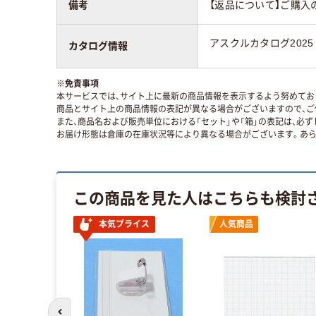
備考
【返品について】ご購入
アスクルカタログ2025
カタログ情報
※
免責事項
本サービスでは、サイト上に最新の商品情報を表示するよう努めており
商品とサイト上の商品情報の表記が異なる場合がございますので、ご
また、商品名および販売単位における「セット」や「箱」の表記は、必
お届け形態は倉庫の在庫状況等により異なる場合がございます。あら
この商品を見た人はこちらも検討
本気プライス
人気商品