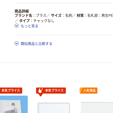
商品詳細
ブランド名
プラス
／
サイズ
名刺
／
材質
名札部：再生PE
／
タイプ
チャックなし
もっと見る
類似商品と比較する
本気プライス
本気プライス
人気商品