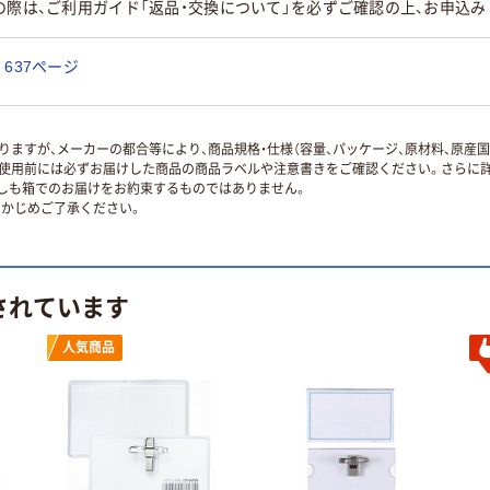
の際は、ご利用ガイド「返品・交換について」を必ずご確認の上、お申込み
637ページ
ますが、メーカーの都合等により、商品規格・仕様（容量、パッケージ、原材料、原産
使用前には必ずお届けした商品の商品ラベルや注意書きをご確認ください。さらに詳
ずしも箱でのお届けをお約束するものではありません。
かじめご了承ください。
されています
人気商品