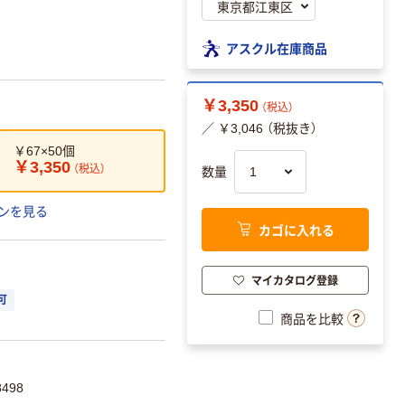
アスクル在庫商品
￥3,350
（税込）
／ ￥3,046 （税抜き）
￥67×50個
￥3,350
（税込）
数量
ンを見る
カゴに入れる
マイカタログ登録
可
商品を比較
498