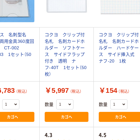
ス 名刺型名
コクヨ クリップ付
コクヨ クリップ付
両用金具360度回
名札 名刺カードホ
名札 名刺カードホ
 CT-002
ルダー ソフトケー
ルダー ハードケー
783 1セット（50
ス サイドフラップ
ス サイド挿入式
付き 透明 ナ
ナフ-20 1枚
フ-40T 1セット（50
枚）
,783
￥5,997
￥154
（税込）
（税込）
（税込）
数量
数量
カゴへ
カゴへ
カゴへ
4.3
4.5