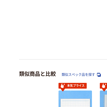
類似商品と比較
類似スペック品を探す
本気プライス