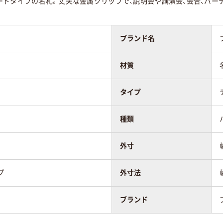
ードタイプの名札。丈夫な金属クリップで、説明会や講演会、会合、パー
ブランド名
材質
タイプ
種類
外寸
プ
外寸法
ブランド