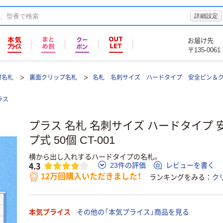
詳細設定
お届け先
〒135-0061
付名札
裏面クリップ名札
名札 名刺サイズ ハードタイプ 安全ピン＆
ラス
プラス 名札 名刺サイズ ハードタイプ
プ式 50個 CT-001
横から出し入れするハードタイプの名札。
4.3
23件の評価
レビューを書く
12万回購入いただきました！
ランキングをみる
ク
本気プライス
その他の「本気プライス」商品を見る