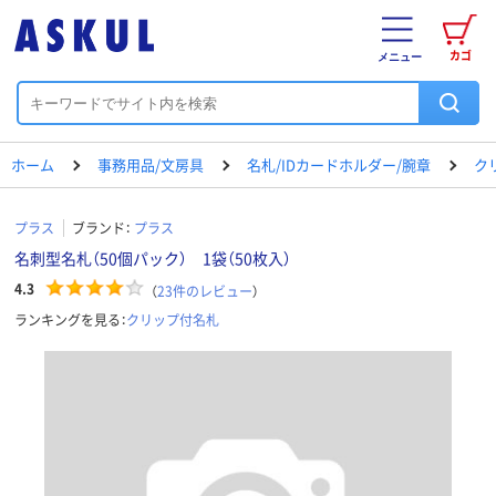
カゴ
メニュー
ホーム
事務用品/文房具
名札/IDカードホルダー/腕章
ク
プラス
ブランド：
プラス
名刺型名札（50個パック） 1袋（50枚入）
4.3
（
23
件のレビュー
）
ランキングを見る：
クリップ付名札