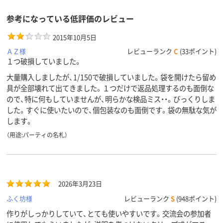
参考になっている低評価のレビュー
2015年10月5日
ＡＺ様
レビューランク
C
(33ポイント)
１つ破損していました。
大量購入しましたが、1/150で破損していました。袋を開けたら留め
具が全部壊れて出てきました。１つだけで返品処理するのも面倒な
ので、特に何もしていませんが、明らかな検品ミス・・。びっくりしま
した。すぐに使いたいので、個包装なのも面倒です。袋の無駄な気が
します。
（用途:パーティの名札）
2026年3月23日
ふく坊様
レビューランク
S
(948ポイント)
作りがしっかりしていて、とても使いやすいです。交流会の参加者