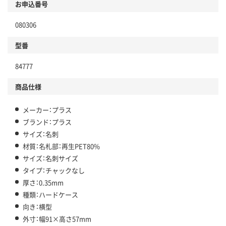
お申込番号
080306
型番
84777
商品仕様
メーカー：プラス
ブランド：プラス
サイズ：名刺
材質：名札部：再生PET80%
サイズ：名刺サイズ
タイプ：チャックなし
厚さ：0.35mm
種類：ハードケース
向き：横型
外寸：幅91×高さ57mm