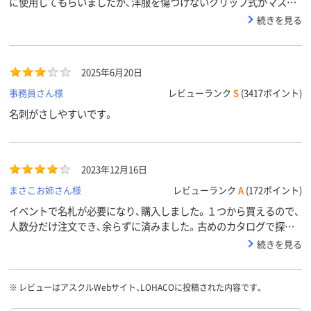
に使用してもらいましたが、洋服を傷つけないクリップ式がマスト
です。
続きを見る
2025年6月20日
事務員さん様
レビューランク
S
(3417ポイント)
名刺がさしやすいです。
2023年12月16日
まさこお姉さん様
レビューランク
A
(172ポイント)
イベントで名札が必要になり、購入しました。１つから買えるので、
人数分だけ注文でき、余らずに済みました。古めのカタログで探し
たので、いざ注文時には値上がりしていました(笑)
続きを見る
※
レビューはアスクルWebサイト、LOHACOに投稿された内容です。