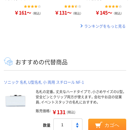
￥161～
￥131～
￥145～
（税込）
（税込）
（税込）
ランキングをもっと見る
おすすめの代替商品
ソニック 名札 U型名札 小 両用 スチロール NF-1
名札の定番。丈夫なハードタイプで、小さめサイズのU型。
安全ピンとクリップ両方が使えます。会社やお店の従業
員、イベントスタッフの名札におすすめ。
販売価格：
￥131
(税込)
数量
カゴへ