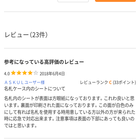
レビュー（23件）
参考になっている高評価のレビュー
4.0
2018年6月4日
ＡＳＫＵＬユーザー様
レビューランク
C
(33ポイント)
名札ケース内のシートについて
名札内のシートが表面は方眼紙になっております。これわ良いと思
います。裏面が印刷された面になっております。この面が白色のみ
にして有れば名札を使用する時用意している方以外の方が来られた
時に応急で対応出来ます。注意事項は表面の下部にあっても良いの
ではと思います。