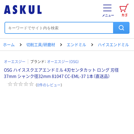
カゴ
メニュー
ホーム
切削工具/研磨材
エンドミル
ハイスエンドミル
オーエスジー
ブランド：
オーエスジー（OSG）
OSG ハイススクエアエンドミル 4刃センタカット ロング 刃径
37mm シャンク径32mm 81047 CC-EML-37 1本（直送品）
（
0
件のレビュー
）