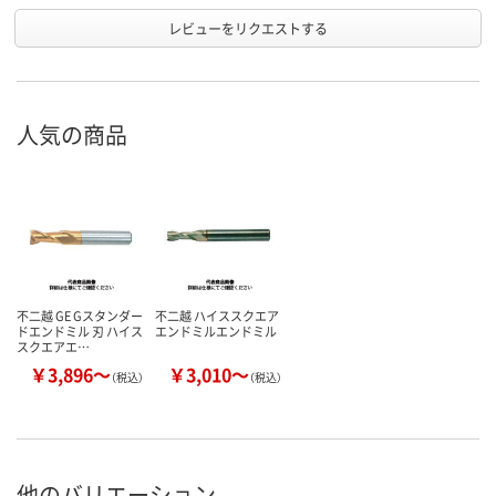
レビューをリクエストする
人気の商品
不二越 GE Gスタンダー
不二越 ハイススクエア
ドエンドミル 刃 ハイス
エンドミルエンドミル
スクエアエ…
￥3,896～
￥3,010～
（税込）
（税込）
他のバリエーション