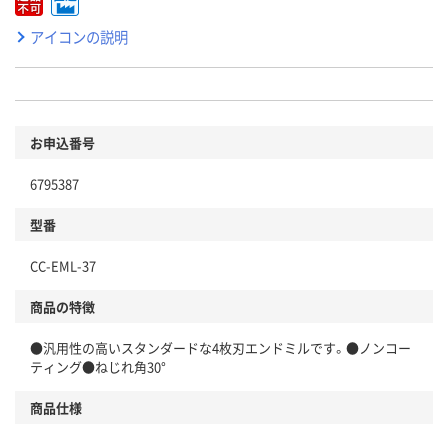
アイコンの説明
お申込番号
6795387
型番
CC-EML-37
商品の特徴
●汎用性の高いスタンダードな4枚刃エンドミルです。●ノンコー
ティング●ねじれ角30°
商品仕様