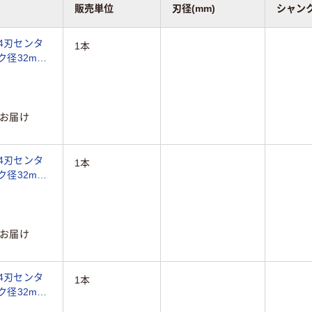
販売単位
刃径(mm)
シャンク
4刃センタ
1本
ク径32mm
お届け
4刃センタ
1本
ク径32mm
お届け
4刃センタ
1本
ク径32mm