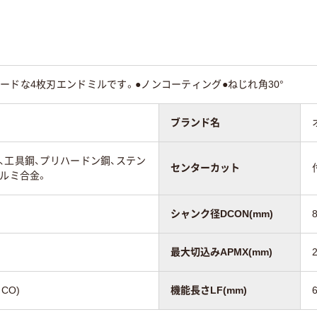
ードな4枚刃エンドミルです。●ノンコーティング●ねじれ角30°
ブランド名
、工具鋼、プリハードン鋼、ステン
センターカット
アルミ合金。
シャンク径DCON(mm)
最大切込みAPMX(mm)
CO)
機能長さLF(mm)