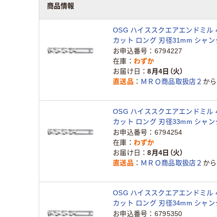
商品情報
OSG ハイススクエアエンドミル 
カット ロング 刃径31mm シャン
81041 CC-EML-31 1本（直送品）
お申込番号
6794227
在庫
わずか
お届け日
8月4日（火）
直送品
ＭＲＯ商品取扱店２
から
OSG ハイススクエアエンドミル 
カット ロング 刃径33mm シャン
81043 CC-EML-33 1本（直送品）
お申込番号
6794254
在庫
わずか
お届け日
8月4日（火）
直送品
ＭＲＯ商品取扱店２
から
OSG ハイススクエアエンドミル 
カット ロング 刃径34mm シャン
81044 CC-EML-34 1本（直送品）
お申込番号
6795350