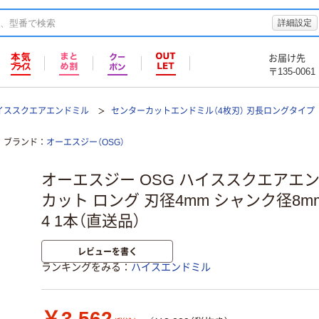
詳細設定
お届け先
〒135-0061
イススクエアエンドミル
センターカットエンドミル（4枚刃） 刃長ロングタイプ
ブランド
オーエスジー（OSG）
オーエスジー OSG ハイススクエアエン
カット ロング 刃径4mm シャンク径8mm 8
4 1本（直送品）
レビューを書く
ランキングをみる
ハイスエンドミル
￥3,562