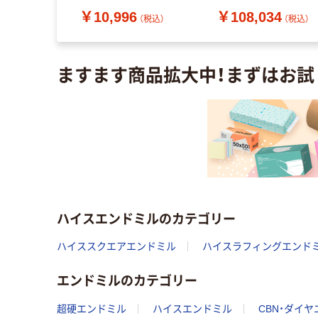
2383（直送品）
刃長65mm 8452400 V
￥10,996
￥108,034
XPM-EMS-40 1本（直
（税込）
（税込）
（税込）
品）
ますます商品拡大中！まずはお試
ハイスエンドミルのカテゴリー
ハイススクエアエンドミル
ハイスラフィングエンド
エンドミルのカテゴリー
超硬エンドミル
ハイスエンドミル
CBN・ダイ