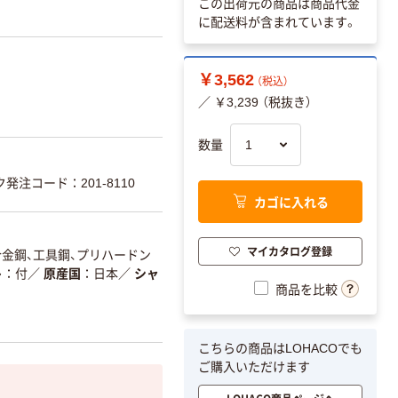
この出荷元の商品は商品代金
に配送料が含まれています。
￥3,562
（税込）
／ ￥3,239 （税抜き）
数量
発注コード：201-8110
カゴに入れる
マイカタログ登録
合金鋼、工具鋼、プリハードン
ト
付
／
原産国
日本
／
シャ
商品を比較
こちらの商品はLOHACOでも
ご購入いただけます