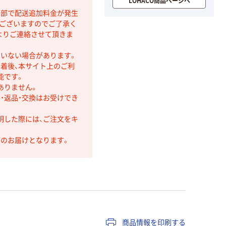
LOHACO商品ページへ
間部で配送追加料金が発生
もございますのでご了承く
よりご連絡させて頂きま
ていない場合があります。
着後、本サイト上のご利
能です。
ありません。
・返品・交換はお受けでき
明した際には、ご注文をキ
第のお届けとなります。
商品情報を印刷する