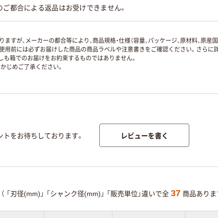
のご都合による返品はお受けできません。
ますが、メーカーの都合等により、商品規格・仕様（容量、パッケージ、原材料、原産
使用前には必ずお届けした商品の商品ラベルや注意書きをご確認ください。さらに詳
ずしも箱でのお届けをお約束するものではありません。
かじめご了承ください。
レビューを書く
ントをお待ちしております。
37
（
「刃径(mm)」
「シャンク径(mm)」
「販売単位」違いで全
商品ありま