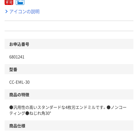
アイコンの説明
お申込番号
6801241
型番
CC-EML-30
商品の特徴
●汎用性の高いスタンダードな4枚刃エンドミルです。●ノンコー
ティング●ねじれ角30°
商品仕様