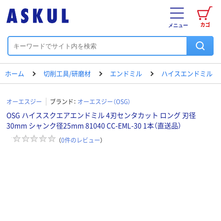
カゴ
メニュー
ホーム
切削工具/研磨材
エンドミル
ハイスエンドミル
オーエスジー
ブランド：
オーエスジー（OSG）
OSG ハイススクエアエンドミル 4刃センタカット ロング 刃径
30mm シャンク径25mm 81040 CC-EML-30 1本（直送品）
（
0
件のレビュー
）