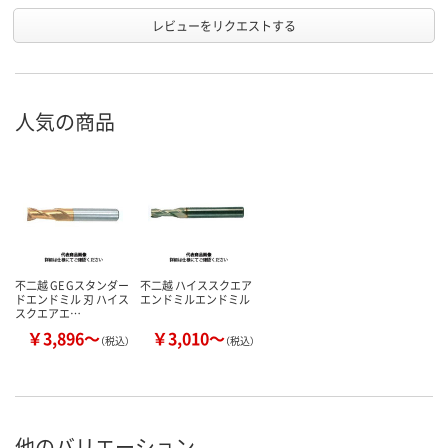
レビューをリクエストする
人気の商品
不二越 GE Gスタンダー
不二越 ハイススクエア
ドエンドミル 刃 ハイス
エンドミルエンドミル
スクエアエ…
￥3,896～
￥3,010～
（税込）
（税込）
他のバリエーション