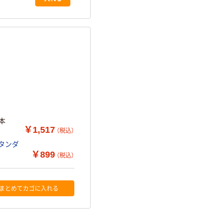
本
￥1,517
（税込）
スタンダ
￥899
（税込）
まとめてカゴに入れる