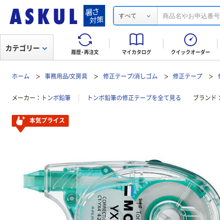
すべて
カテゴリー
履歴・再注文
マイカタログ
クイックオーダー
ホーム
事務用品/文房具
修正テープ/消しゴム
修正テープ
メーカー
トンボ鉛筆
トンボ鉛筆の修正テープを全て見る
ブランド
本気プライス