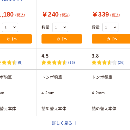
,180
￥240
￥339
（税込）
（税込）
（税込）
数量
数量
カゴへ
カゴへ
カゴへ
4.5
3.8
(9)
(16)
(26)
ボ鉛筆
トンボ鉛筆
トンボ鉛筆
mm
4.2mm
4.2mm
替え本体
詰め替え本体
詰め替え本体
詳しく見る
10m
12m