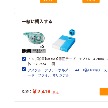
一緒に購入する
トンボ鉛筆【MONO】修正テープ モノYX 4.2mm 
体 CT-YX4 5個
アスクル クリアーホルダー A4 1袋（100枚） 
ード ファイル オリジナル
￥2,416
総額：
（税込）