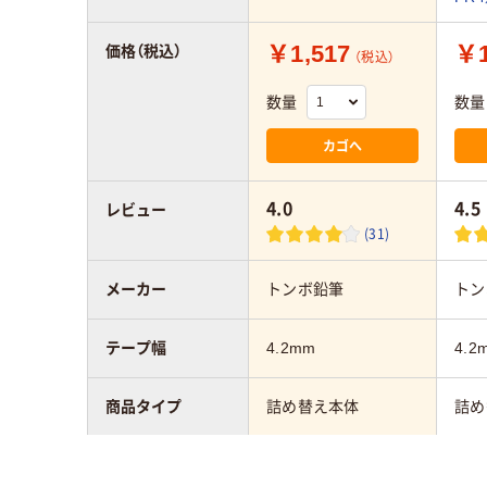
￥1,517
￥1
価格（税込）
（税込）
数量
数量
カゴへ
4.0
4.5
レビュー
(31)
メーカー
トンボ鉛筆
トン
テープ幅
4.2mm
4.2
商品タイプ
詰め替え本体
詰め
テープ長さ
12m
6m