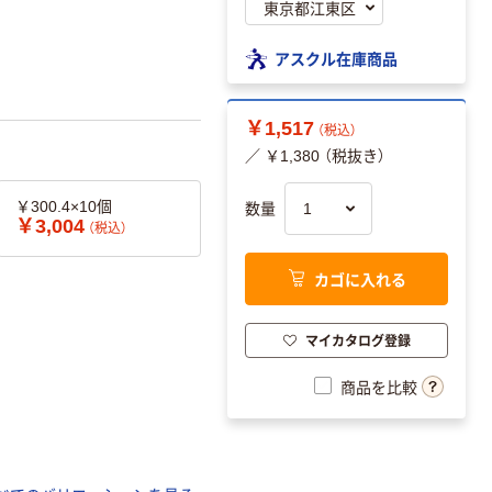
アスクル在庫商品
￥1,517
（税込）
／ ￥1,380 （税抜き）
￥300.4×10個
数量
￥3,004
（税込）
カゴに入れる
マイカタログ登録
商品を比較