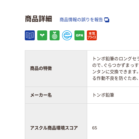
引き方
ヨコ引き
ペン
商品詳細
商品情報の誤りを報告
アスクル商品環境
65
スコア
トンボ鉛筆のロングセラ
ので、ぐらつかずまっす
商品の特徴
ンタンに交換できます。
る作動不良を防ぐため、
メーカー名
トンボ鉛筆
アスクル商品環境スコア
65