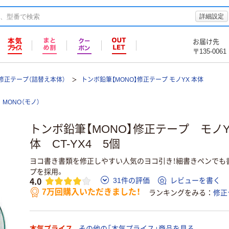
詳細設定
お届け先
〒135-0061
修正テープ（詰替え本体）
トンボ鉛筆【MONO】修正テープ モノYX 本体
MONO（モノ）
トンボ鉛筆【MONO】修正テープ モノY
体 CT-YX4 5個
ヨコ書き書類を修正しやすい人気のヨコ引き！細書きペンでも
プを採用。
4.0
31件の評価
レビューを書く
7万回購入いただきました！
ランキングをみる
修正
本気プライス
その他の「本気プライス」商品を見る