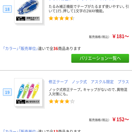
たるみ補正機能でテープがたるまず使いやすい。引
18
いて1行、押して1文字の2WAY機能。
￥181～
販売価格（税込）
「カラー」「販売単位」
違いで全
36
商品あります
バリエーション一覧へ
修正テープ ノック式 アスクル限定 プラス
ノック式修正テープ。キャップがないので、異物混
19
入対策にも。
￥152～
販売価格（税込）
「カラー」「販売単位」
違いで全
13
商品あります