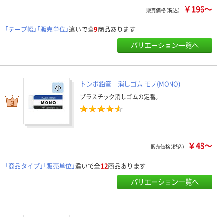
￥196～
販売価格（税込）
「テープ幅」「販売単位」
違いで全
9
商品あります
バリエーション一覧へ
トンボ鉛筆 消しゴム モノ(MONO)
プラスチック消しゴムの定番。
￥48～
販売価格（税込）
「商品タイプ」「販売単位」
違いで全
12
商品あります
バリエーション一覧へ