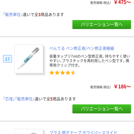
￥475～
販売価格（税込）
「販売単位」
違いで全
3
商品あります
バリエーション一覧へ
ぺんてる ペン修正液/ペン修正液極細
容量タップリ7mlのペン型修正液。持ちやすく使い
17
やすい、プラスチックを再利用したペン型です。携
帯用クリップ付き。
￥186～
販売価格（税込）
「芯径」「販売単位」
違いで全
5
商品あります
バリエーション一覧へ
プラス 修正テープ ホワイパースライド