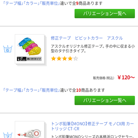
「テープ幅」「カラー」「販売単位」
違いで全
9
商品あります
バリエーション一覧へ
修正テープ ビビットカラー アスクル
アスクルオリジナル修正テープ。手の中に収まる小
型のタテ引きタイプ。
￥120～
販売価格（税込）
「テープ幅」「カラー」「販売単位」
違いで全
10
商品あります
バリエーション一覧へ
トンボ鉛筆【MONO】修正テープ モノCX用 カー
トリッジ CT-CR
トンボ鉛筆MONOシリーズの本格派ロングセラー、