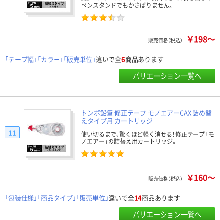
ペンスタンドでもかさばりません。
￥198～
販売価格（税込）
「テープ幅」「カラー」「販売単位」
違いで全
6
商品あります
バリエーション一覧へ
トンボ鉛筆 修正テープ モノエアーCAX 詰め替
えタイプ用 カートリッジ
11
使い切るまで、驚くほど軽く消せる！修正テープ「モ
ノエアー」の詰替え用カートリッジ。
￥160～
販売価格（税込）
「包装仕様」「商品タイプ」「販売単位」
違いで全
14
商品あります
バリエーション一覧へ