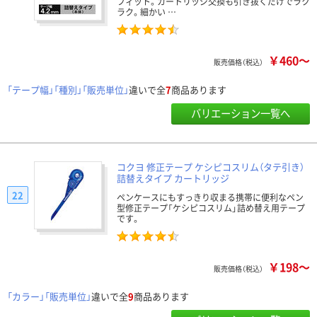
フィット。カートリッジ交換も引き抜くだけでラク
ラク。細かい …
￥460～
販売価格（税込）
「テープ幅」「種別」「販売単位」
違いで全
7
商品あります
バリエーション一覧へ
コクヨ 修正テープ ケシピコスリム（タテ引き）
詰替えタイプ カートリッジ
22
ペンケースにもすっきり収まる携帯に便利なペン
型修正テープ「ケシピコスリム」詰め替え用テープ
です。
￥198～
販売価格（税込）
「カラー」「販売単位」
違いで全
9
商品あります