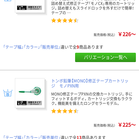
詰め替え式修正テープ「モノCX」専用のカートリッ
ジ。詰め替えもスライドロックを外すだけで簡単！
テープの …
￥226～
販売価格（税込）
「テープ幅」「カラー」「販売単位」
違いで全
9
商品あります
バリエーション一覧へ
トンボ鉛筆【MONO】修正テープカートリッ
ジ モノPXN用
MONO修正テープPXNの交換カートリッジ。手に
フィットするボディ。カートリッジ交換もラクラ
ク。機能美を備えたロングセラーモデル。
￥225～
販売価格（税込）
「テープ幅」「カラー」「販売単位」
違いで全
13
商品あります