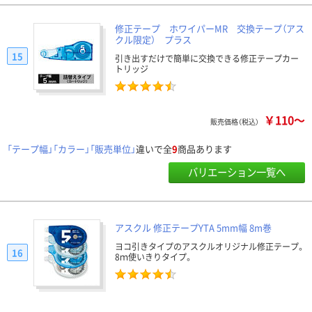
修正テープ ホワイパーMR 交換テープ（アス
クル限定） プラス
15
引き出すだけで簡単に交換できる修正テープカー
トリッジ
￥110～
販売価格（税込）
「テープ幅」「カラー」「販売単位」
違いで全
9
商品あります
バリエーション一覧へ
アスクル 修正テープYTA 5mm幅 8m巻
ヨコ引きタイプのアスクルオリジナル修正テープ。
16
8ｍ使いきりタイプ。