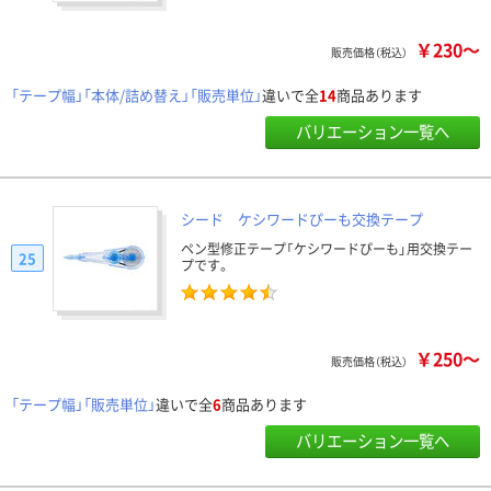
￥230～
販売価格（税込）
「テープ幅」「本体/詰め替え」「販売単位」
違いで全
14
商品あります
バリエーション一覧へ
シード ケシワードぴーも交換テープ
ペン型修正テープ「ケシワードぴーも」用交換テー
25
プです。
￥250～
販売価格（税込）
「テープ幅」「販売単位」
違いで全
6
商品あります
バリエーション一覧へ