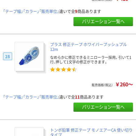
「テープ幅」「カラー」「販売単位」
違いで全
9
商品あります
バリエーション一覧へ
プラス 修正テープ ホワイパープッシュプル
12m
28
なめらかに修正できるミニローラー採用。引いて1
行、押して1文字の修正ができます。
￥260～
販売価格（税込）
「テープ幅」「カラー」「販売単位」
違いで全
11
商品あります
バリエーション一覧へ
トンボ鉛筆 修正テープ モノエアーCA 使い切り
タイプ