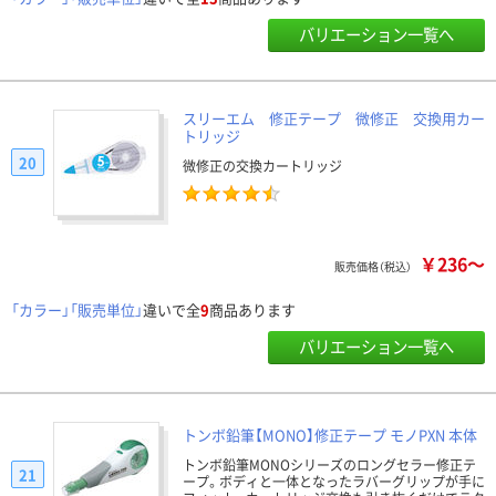
バリエーション一覧へ
スリーエム 修正テープ 微修正 交換用カー
トリッジ
20
微修正の交換カートリッジ
￥236～
販売価格（税込）
「カラー」「販売単位」
違いで全
9
商品あります
バリエーション一覧へ
トンボ鉛筆【MONO】修正テープ モノPXN 本体
トンボ鉛筆MONOシリーズのロングセラー修正テ
21
ープ。ボディと一体となったラバーグリップが手に