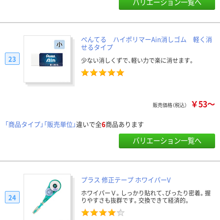
バリエーション一覧へ
ぺんてる ハイポリマーAin消しゴム 軽く消
せるタイプ
23
少ない消しくずで、軽い力で楽に消せます。
￥53～
販売価格（税込）
「商品タイプ」「販売単位」
違いで全
6
商品あります
バリエーション一覧へ
プラス 修正テープ ホワイパーV
ホワイパーＶ。しっかり貼れて、ぴったり密着。握
24
りやすさも抜群です。交換できて経済的。