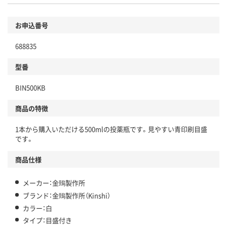
お申込番号
688835
型番
BIN500KB
商品の特徴
1本から購入いただける500mlの投薬瓶です。見やすい青印刷目盛
です。
商品仕様
メーカー：金鵄製作所
ブランド：金鵄製作所（Kinshi）
カラー：白
タイプ：目盛付き