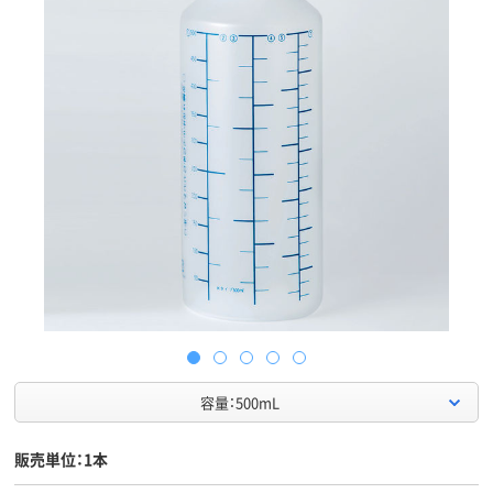
容量：500mL
販売単位：1本