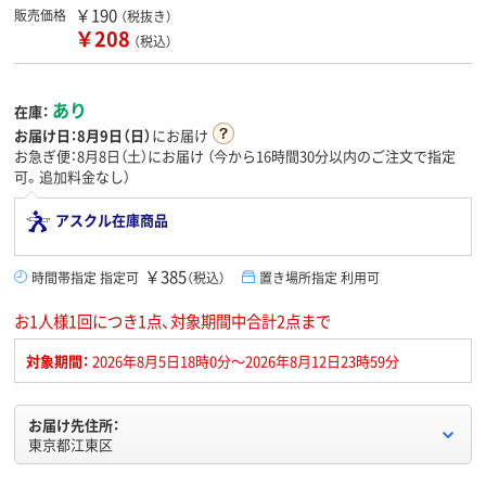
￥190
販売価格
（税抜き）
￥208
（税込）
あり
在庫：
お届け日：
8月9日（日）
にお届け
お急ぎ便：8月8日（土）にお届け
（今から
16時間30分
以内のご注文で指定
可。追加料金なし）
アスクル在庫商品
￥385
時間帯指定 指定可
（税込）
置き場所指定 利用可
お1人様1回につき1点、対象期間中合計2点まで
対象期間：
2026年8月5日18時0分～2026年8月12日23時59分
お届け先住所：
東京都江東区