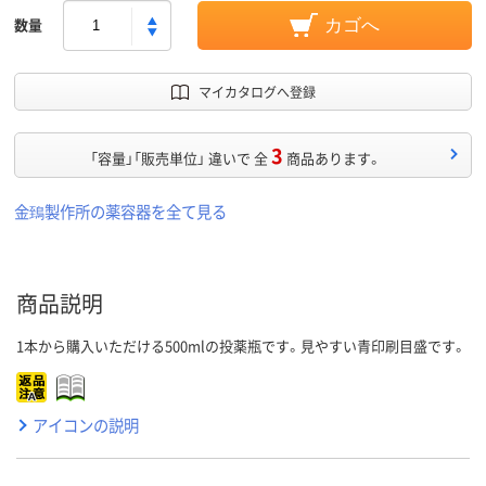
数量
カゴへ
マイカタログへ登録
3
「容量」「販売単位」 違いで 全
商品あります。
金鵄製作所の薬容器を全て見る
商品説明
1本から購入いただける500mlの投薬瓶です。見やすい青印刷目盛です。
アイコンの説明