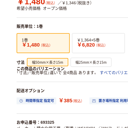
￥1,480
／￥1,346（税抜き）
（税込）
希望小売価格
オープン価格
販売単位：1巻
1巻
￥1,364×5巻
￥1,480
￥6,820
（税込）
（税込）
幅50mm×長さ15m
幅25mm×長さ15m
寸法
この商品のバリエーション
「寸法」「販売単位」違いで 全4商品 あります。
すべてのバリエ
配送オプション
￥385
時間帯指定 指定可
置き場所指定 利用
（税込）
お申込番号：693325