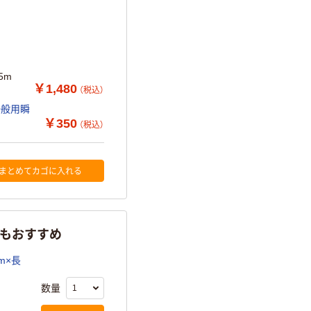
5m
￥1,480
（税込）
一般用瞬
￥350
（税込）
まとめてカゴに入れる
らもおすすめ
m×長
数量