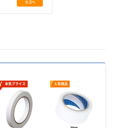
カゴへ
本気プライス
人気商品