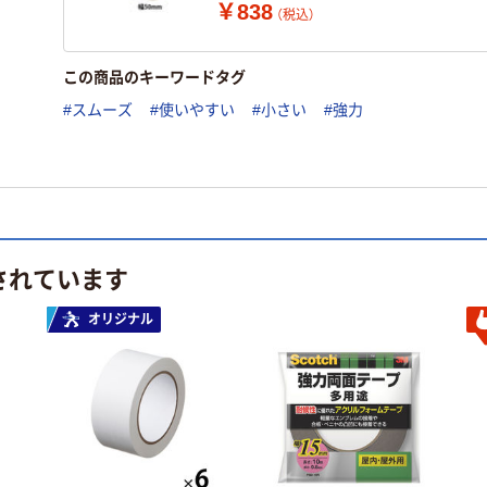
￥838
（税込）
この商品のキーワードタグ
#スムーズ
#使いやすい
#小さい
#強力
されています
オリジナル