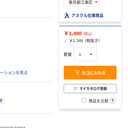
アスクル在庫商品
￥1,480
（税込）
／ ￥1,346 （税抜き）
数量
カゴに入れる
ーションを見る
マイカタログ登録
商品を比較
可