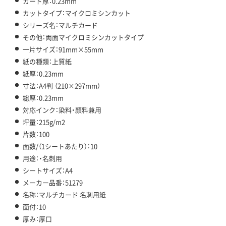
カード厚：0.23mm
カットタイプ：マイクロミシンカット
シリーズ名：マルチカード
その他：両面マイクロミシンカットタイプ
一片サイズ：91mm×55mm
紙の種類：上質紙
紙厚：0.23mm
寸法：A4判 （210×297mm）
総厚：0.23mm
対応インク：染料・顔料兼用
坪量：215g/m2
片数：100
面数/（1シートあたり）：10
用途：・名刺用
シートサイズ：A4
メーカー品番：51279
名称：マルチカード 名刺用紙
面付：10
厚み：厚口