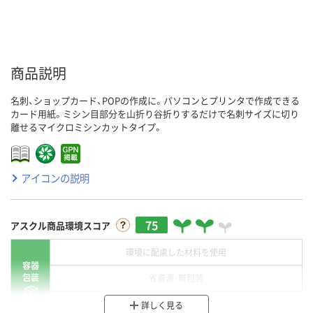
商品説明
名刺、ショップカード、POPの作成に。パソコンとプリンタで作成できる
カード用紙。ミシン目部分を山折り谷折りするだけで名刺サイズに切り
離せるマイクロミシンカットタイプ。
アイコンの説明
75
アスクル商品環境スコア
環境に配慮した材料を使用
容器
包装
省資源・無包装
分別・リサイクルしやすい設計
詳しく見る