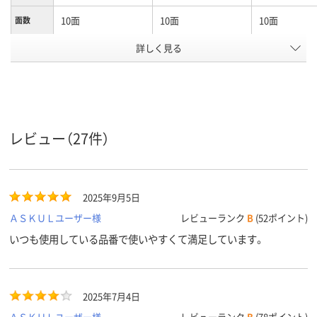
10面
10面
10面
面数
用紙の種
詳しく見る
上質紙
上質紙
類
インクジェット（染
インクジェット（染
インクジェッ
料・顔料）、レーザー、
料・顔料）、レーザー、
ンタ(染料・顔
コピー、熱転写、ドッ
コピー、熱転写、ドッ
ーザープリン
ト、インクジェット
ト、インクジェット
ピー機、熱転
レビュー（27件）
プリンタ、コピー機、
プリンタ、コピー機、
インクジェッ
ドットプリンタ、レ
ドットプリンタ、レ
ンタ、コピー
ーザープリンタ、熱
ーザープリンタ、熱
ザープリンタ
転写プリンタ、イン
転写プリンタ、イン
写プリンタ、
クジェット（染料・顔
クジェット（染料・顔
ジェットプリ
2025年9月5日
料）、レーザー、コピ
料）、レーザー、コピ
(染料・顔料)
ＡＳＫＵＬユーザー様
ー、熱転写、ドット、
ー、熱転写、ドット、
レビューランク
B
(52ポイント)
ープリンタ、
インクジェットプリ
インクジェットプリ
機、熱転写対
いつも使用している品番で使いやすくて満足しています。
ンタ、コピー機、ドッ
ンタ、コピー機、ドッ
クジェットプ
トプリンタ、レーザ
トプリンタ、レーザ
タ、コピー機
ープリンタ、熱転写
ープリンタ、熱転写
ープリンタ、
プリンタ、インクジ
プリンタ、インクジ
プリンタ、イ
2025年7月4日
ェット（染料・顔料）、
ェット（染料・顔料）、
ェットプリン
レーザー、コピー、熱
レーザー、コピー、熱
料・顔料)、レ
ＡＳＫＵＬユーザー様
レビューランク
B
(78ポイント)