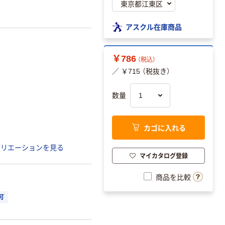
アスクル在庫商品
￥786
（税込）
／ ￥715 （税抜き）
数量
カゴに入れる
バリエーションを見る
マイカタログ登録
商品を比較
可