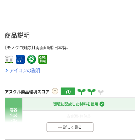
商品説明
【モノクロ対応】【両面印刷】日本製。
アイコンの説明
70
アスクル商品環境スコア
環境に配慮した材料を使用
容器
包装
省資源・無包装
詳しく見る
分別・リサイクルしやすい設計