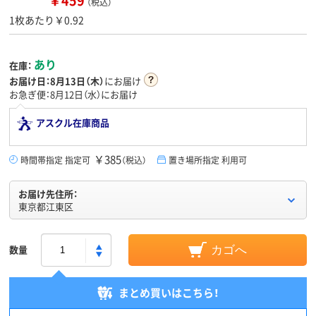
￥459
（税込）
1枚あたり￥0.92
あり
在庫：
お届け日：
8月13日（木）
にお届け
お急ぎ便：8月12日（水）にお届け
アスクル在庫商品
￥385
時間帯指定 指定可
（税込）
置き場所指定 利用可
お届け先住所：
東京都江東区
数量
カゴへ
まとめ買いはこちら！