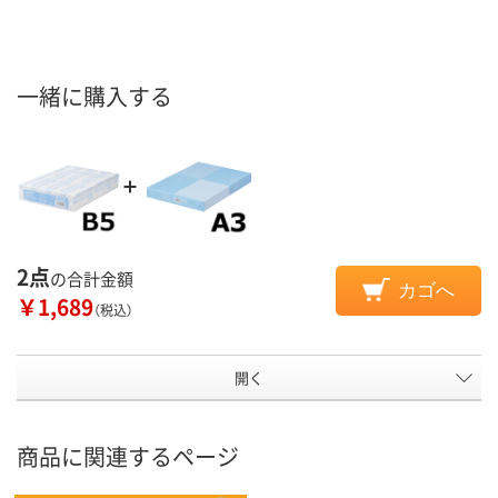
一緒に購入する
2点
の合計金額
カゴへ
￥1,689
（税込）
開く
商品に関連するページ