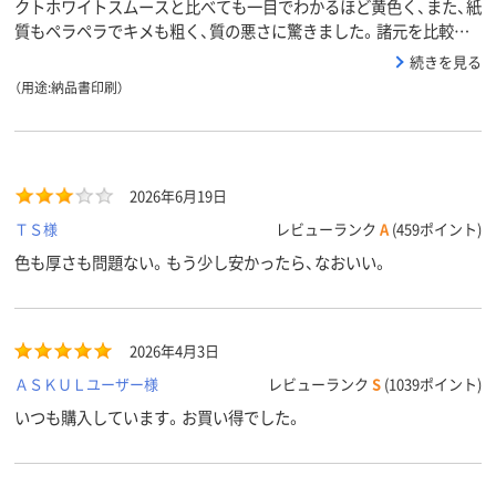
クトホワイトスムースと比べても一目でわかるほど黄色く、また、紙
質もペラペラでキメも粗く、質の悪さに驚きました。諸元を比較…
続きを見る
（用途:納品書印刷）
2026年6月19日
ＴＳ様
レビューランク
A
(459ポイント)
色も厚さも問題ない。もう少し安かったら、なおいい。
2026年4月3日
ＡＳＫＵＬユーザー様
レビューランク
S
(1039ポイント)
いつも購入しています。お買い得でした。