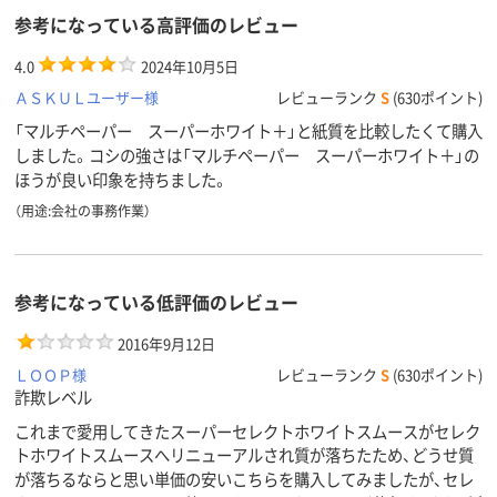
参考になっている高評価のレビュー
4.0
2024年10月5日
ＡＳＫＵＬユーザー様
レビューランク
S
(630ポイント)
「マルチペーパー スーパーホワイト＋」と紙質を比較したくて購入
しました。コシの強さは「マルチペーパー スーパーホワイト＋」の
ほうが良い印象を持ちました。
（用途:会社の事務作業）
参考になっている低評価のレビュー
2016年9月12日
ＬＯＯＰ様
レビューランク
S
(630ポイント)
詐欺レベル
これまで愛用してきたスーパーセレクトホワイトスムースがセレク
トホワイトスムースへリニューアルされ質が落ちたため、どうせ質
が落ちるならと思い単価の安いこちらを購入してみましたが、セレ