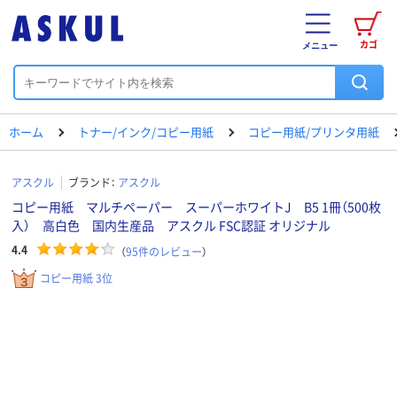
カゴ
メニュー
ホーム
トナー/インク/コピー用紙
コピー用紙/プリンタ用紙
アスクル
ブランド：
アスクル
コピー用紙 マルチペーパー スーパーホワイトJ B5 1冊（500枚
入） 高白色 国内生産品 アスクル FSC認証 オリジナル
4.4
（
95
件のレビュー
）
コピー用紙 3位