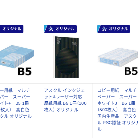
オリジナル
オリジナル
オリジナル
ー用紙 マルチ
アスクル インクジェ
コピー用紙 マルチ
パー スーパー
ット&レーザー対応
ペーパー スーパー
イト+ B5 1冊
厚紙用紙 B5 1冊（100
ホワイトJ B5 1冊
00枚入） 高白色
枚入） オリジナル
（500枚入） 高白
クル オリジナル
国内生産品 アスク
ル FSC認証 オリジ
ル