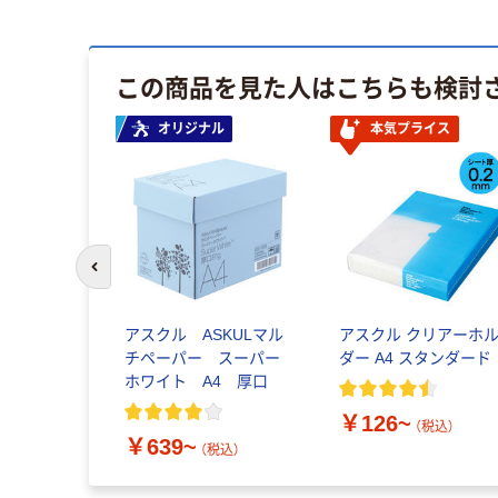
この商品を見た人はこちらも検討
オリジナル
本気プライス
前のスライドへ
アスクル ASKULマル
アスクル クリアーホ
チペーパー スーパー
ダー A4 スタンダード
ホワイト A4 厚口
￥126~
（税込）
￥639~
（税込）