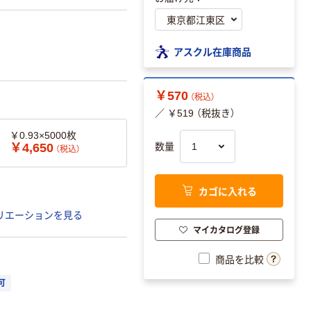
アスクル在庫商品
￥570
（税込）
／ ￥519 （税抜き）
￥0.93×5000枚
￥4,650
数量
（税込）
カゴに入れる
リエーションを見る
マイカタログ登録
商品を比較
可