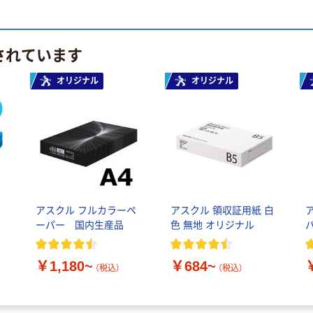
されています
オリジナル
オリジナル
ル
アスクル フルカラーペ
アスクル 領収証用紙 白
ーパー 国内生産品
色 無地 オリジナル
￥1,180~
￥684~
（税込）
（税込）