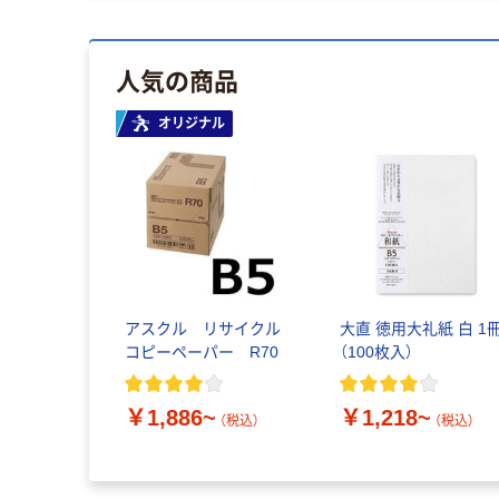
人気の商品
オリジナル
アスクル リサイクル
大直 徳用大礼紙 白 1
コピーペーパー R70
（100枚入）
￥1,886~
￥1,218~
（税込）
（税込）