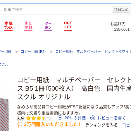
詳細設定
お届け先
〒135-0061
ピー用紙
コピー用紙（B5）
コピー用紙 マルチペーパー セレクトホワイト
スクル
コピー用紙 マルチペーパー セレクト
ス B5 1冊（500枚入） 高白色 国内
スクル オリジナル
なめらか高品質コピー用紙がFSC認証になり品質もアップ！高
様向け文書や重要書類におすすめ。
3.9
20件の評価
レビューを書く
3万回購入いただきました！
ランキングをみる
コピ