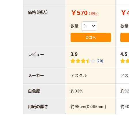
￥570
￥4
価格（税込）
（税込）
数量
数量
カゴへ
3.9
4.5
レビュー
(20)
メーカー
アスクル
アス
白色度
約93%
約9
用紙の厚さ
約95μm(0.095mm)
約90
環境対応
FSC認証
PE