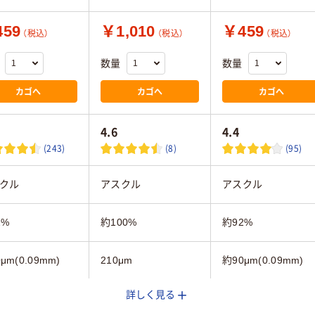
59
￥1,010
￥459
（税込）
（税込）
（税込）
数量
数量
カゴへ
カゴへ
カゴへ
4.6
4.4
(243)
(8)
(95)
クル
アスクル
アスクル
2%
約100%
約92%
μm(0.09mm)
210μm
約90μm(0.09mm)
詳しく見る
FC認証
FSC認証
FSC認証