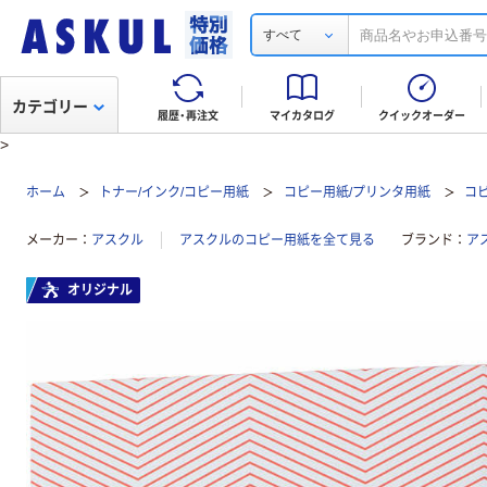
すべて
カテゴリー
履歴・再注文
マイカタログ
クイックオーダー
>
ホーム
トナー/インク/コピー用紙
コピー用紙/プリンタ用紙
コ
メーカー
アスクル
アスクルのコピー用紙を全て見る
ブランド
ア
オリジナル