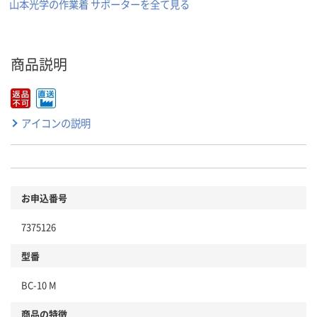
山本光学の作業着 サポーターを全て見る
商品説明
アイコンの説明
お申込番号
7375126
型番
BC-10 M
商品の特徴