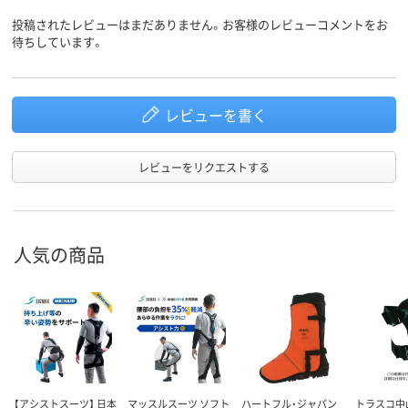
投稿されたレビューはまだありません。お客様のレビューコメントをお
待ちしています。
レビューを書く
レビューをリクエストする
人気の商品
【アシストスーツ】 日本
マッスルスーツ ソフト
ハートフル・ジャパン
トラスコ中山