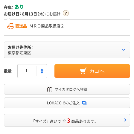
あり
在庫：
お届け日：
8月13日（木）
にお届け
直送品
ＭＲＯ商品取扱店２
お届け先住所：
東京都江東区
数量
カゴへ
マイカタログへ登録
LOHACOでのご注文
3
「サイズ」 違いで 全
商品あります。