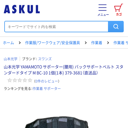
カゴ
メニュー
ホーム
作業服/ワークウェア/安全保護具
作業着
作業着 
山本光学
ブランド：
スワンズ
山本光学 YAMAMOTO サポーター(腰用) バックサポートベルト スタ
ンダードタイプ M BC-10 1個(1本) 379-3681（直送品）
（
0
件のレビュー
）
ランキングを見る：
作業着 サポーター