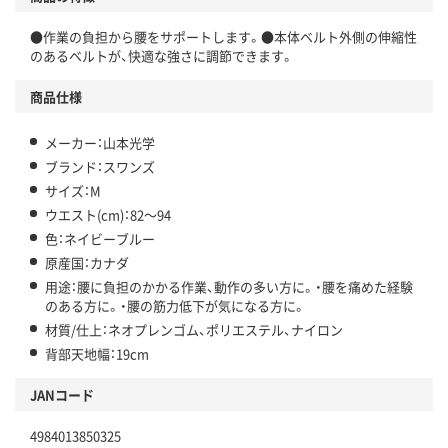
●作業の負担から腰をサポートします。●本体ベルト外側の伸縮性
のあるベルトが、快適な強さに調節できます。
商品仕様
メーカー：山本光学
ブランド：スワンズ
サイズ：M
ウエスト(cm)：82～94
色：ネイビーブルー
原産国：カナダ
用途：腰に負担のかかる作業、動作の多い方に。・腰を痛めた経験
のある方に。・腰の筋力低下が気になる方に。
材質/仕上：ネオプレンゴム、ポリエステル、ナイロン
背部天地幅：19cm
JANコード
4984013850325