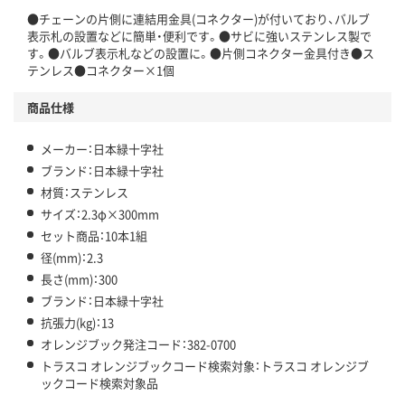
●チェーンの片側に連結用金具(コネクター)が付いており、バルブ
表示札の設置などに簡単・便利です。●サビに強いステンレス製で
す。●バルブ表示札などの設置に。●片側コネクター金具付き●ス
テンレス●コネクター×1個
商品仕様
メーカー：日本緑十字社
ブランド：日本緑十字社
材質：ステンレス
サイズ：2.3φ×300mm
セット商品：10本1組
径(mm)：2.3
長さ(mm)：300
ブランド：日本緑十字社
抗張力(kg)：13
オレンジブック発注コード：382-0700
トラスコ オレンジブックコード検索対象：トラスコ オレンジブ
ックコード検索対象品