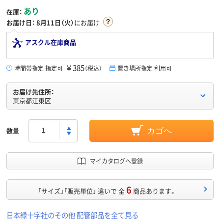
あり
在庫：
お届け日：
8月11日（火）
にお届け
アスクル在庫商品
￥385
時間帯指定 指定可
（税込）
置き場所指定 利用可
お届け先住所：
東京都江東区
数量
カゴへ
マイカタログへ登録
6
「サイズ」「販売単位」 違いで 全
商品あります。
日本緑十字社のその他 配管部品を全て見る