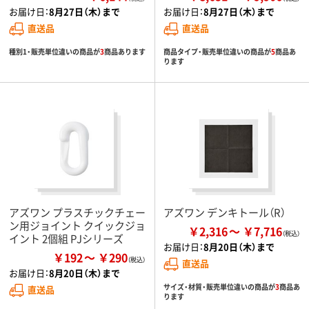
お届け日：
8月27日（木）まで
お届け日：
8月27日（木）まで
直送品
直送品
種別1・販売単位違いの商品が
3
商品あります
商品タイプ・販売単位違いの商品が
5
商品あ
ります
アズワン プラスチックチェー
アズワン デンキトール（R）
ン用ジョイント クイックジョ
￥2,316
￥7,716
イント 2個組 PJシリーズ
お届け日：
8月20日（木）まで
￥192
￥290
直送品
お届け日：
8月20日（木）まで
サイズ・材質・販売単位違いの商品が
3
商品あ
直送品
ります