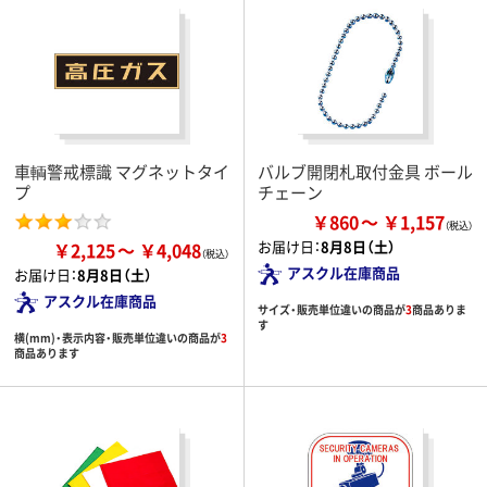
車輌警戒標識 マグネットタイ
バルブ開閉札取付金具 ボール
プ
チェーン
￥860
￥1,157
お届け日：
8月8日（土）
￥2,125
￥4,048
アスクル在庫商品
お届け日：
8月8日（土）
アスクル在庫商品
サイズ・販売単位違いの商品が
3
商品ありま
す
横(mm)・表示内容・販売単位違いの商品が
3
商品あります