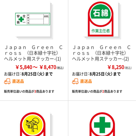
Ｊａｐａｎ Ｇｒｅｅｎ Ｃ
Ｊａｐａｎ Ｇｒｅｅｎ Ｃ
ｒｏｓｓ （日本緑十字社）
ｒｏｓｓ （日本緑十字社）
ヘルメット用ステッカー-(1)
ヘルメット用ステッカー-(2)
￥5,840
￥8,470
￥8,250
（税込）
お届け日：
8月25日（火）まで
お届け日：
8月25日（火）まで
直送品
直送品
販売単位違いの商品が
3
商品あります
販売単位違いの商品が
2
商品あります