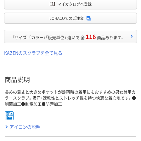
マイカタログへ登録
LOHACOでのご注文
116
「サイズ」「カラー」「販売単位」 違いで 全
商品あります。
KAZENのスクラブを全て見る
商品説明
長めの着丈と大きめポケットが診察時の着用にもおすすめの男女兼用カ
ラースクラブ。吸汗・速乾性とストレッチ性を持つ快適な着心地です。●
制菌加工●制電加工●防汚加工
アイコンの説明