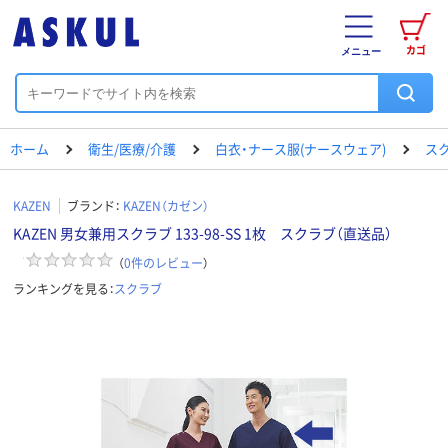
カゴ
メニュー
ホーム
衛生/医療/介護
白衣・ナース服(ナースウェア)
ス
KAZEN
ブランド：
KAZEN（カゼン）
KAZEN 男女兼用スクラブ 133-98-SS 1枚 スクラブ（直送品）
（
0
件のレビュー
）
ランキングを見る：
スクラブ