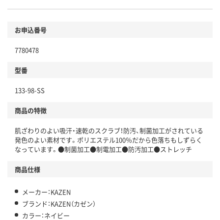
お申込番号
7780478
型番
133-98-SS
商品の特徴
肌ざわりのよい吸汗・速乾のスクラブ！防汚、制菌加工がされている
発色のよい素材です。ポリエステル100％だから色落ちもしずらく
なっています。●制菌加工●制電加工●防汚加工●ストレッチ
商品仕様
メーカー：KAZEN
ブランド：KAZEN（カゼン）
カラー：ネイビー