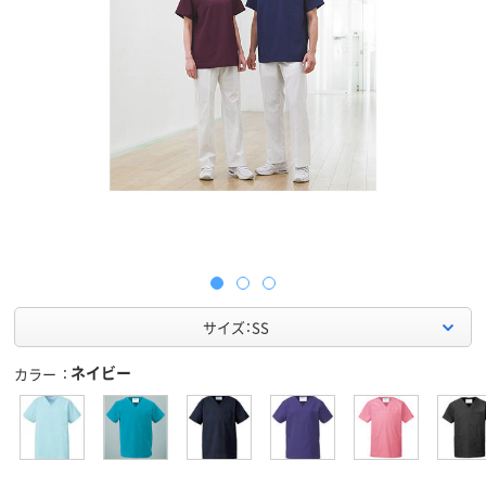
サイズ：SS
ネイビー
カラー