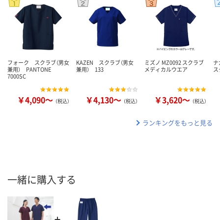
フォーク スクラブ（男女
KAZEN スクラブ（男女
ミズノ MZ0092 スクラブ
ナ
兼用） PANTONE
兼用） 133
メディカルウエア
ス
7000SC
￥4,090～
￥4,130～
￥3,620～
（税込）
（税込）
（税込）
ランキングをもっと見る
一緒に購入する