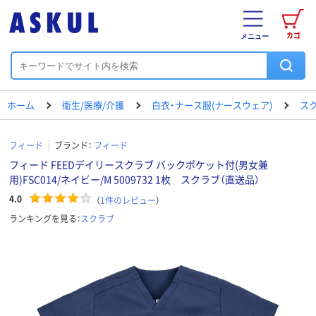
カゴ
メニュー
ホーム
衛生/医療/介護
白衣・ナース服(ナースウェア)
ス
フィード
ブランド：
フィード
フィード FEEDデイリースクラブ バックポケット付(男女兼
用)FSC014/ネイビー/M 5009732 1枚 スクラブ（直送品）
4.0
（
1
件のレビュー
）
ランキングを見る：
スクラブ