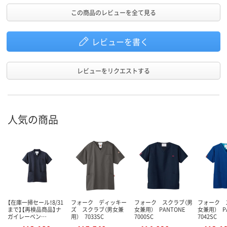
この商品のレビューを全て見る
レビューを書く
レビューをリクエストする
人気の商品
【在庫一掃セール！8/31
フォーク ディッキー
フォーク スクラブ（男
フォーク 
まで】【再検品商品】ナ
ズ スクラブ（男女兼
女兼用） PANTONE
女兼用） P
ガイレーベン…
用） 7033SC
7000SC
7042SC