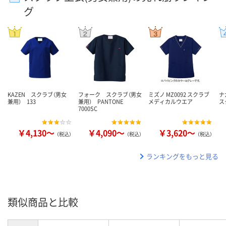
グ
KAZEN スクラブ（男女
フォーク スクラブ（男女
ミズノ MZ0092 スクラブ
ナ
兼用） 133
兼用） PANTONE
メディカルウエア
ス
7000SC
￥4,130～
￥4,090～
￥3,620～
（税込）
（税込）
（税込）
ランキングをもっと見る
類似商品と比較