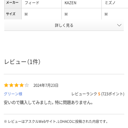
フィード
KAZEN
ミズノ
メーカー
M
M
M
サイズ
詳しく見る
ポリエステル100%
素材
アスクル
商品環境
スコア
レビュー（1件）
2024年7月23日
グリーン様
レビューランク
S
(723ポイント)
安いので購入してみました。特に問題ありません。
※
レビューはアスクルWebサイト、LOHACOに投稿された内容です。