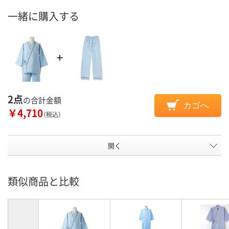
一緒に購入する
2点
の合計金額
カゴへ
￥4,710
（税込）
開く
類似商品と比較