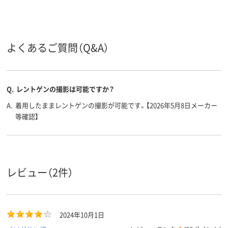
カラーグ
ブルー系
ブルー系
ブルー系
ループ
男女兼用
男女兼用
対象
よくあるご質問（Q&A）
Q.
レントゲンの撮影は可能ですか？
A.
着用したままレントゲンの撮影が可能です。【2026年5月8日メーカー
等確認】
レビュー（2件）
2024年10月1日