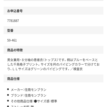
お申込番号
7781887
型番
59-461
商品の特徴
男女兼用・８分袖の患者衣（トップス）です。柄はブルーをベースと
した千鳥格子プリント。サイズを衿のパイピングカラーで分けてお
り、ＬＬサイズはグリーンのパイピングです。／検査衣
商品仕様
メーカー：住商モンブラン
ブランド：住商モンブラン
その他商品仕様：●サイズ感：標準
ストレッチ性：無