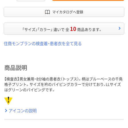
マイカタログへ登録
10
「サイズ」「カラー」 違いで 全
商品あります。
住商モンブランの検査着・患者衣を全て見る
商品説明
【検査衣】男女兼用・8分袖の患者衣（トップス）。柄はブルーベースの千鳥
格子プリント。サイズを衿のパイピングカラーで分けており、LLサイズ
はグリーンのパイピングです。
アイコンの説明