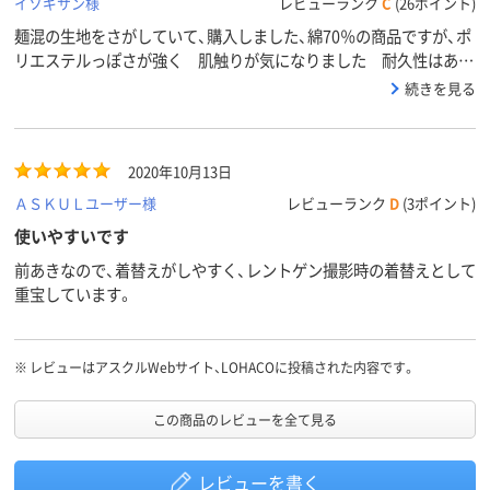
イソギサン様
レビューランク
C
(26ポイント)
麺混の生地をさがしていて、購入しました、綿70％の商品ですが、ポ
リエステルっぽさが強く 肌触りが気になりました 耐久性はあり
そうです、
続きを見る
2020年10月13日
ＡＳＫＵＬユーザー様
レビューランク
D
(3ポイント)
使いやすいです
前あきなので、着替えがしやすく、レントゲン撮影時の着替えとして
重宝しています。
※
レビューはアスクルWebサイト、LOHACOに投稿された内容です。
この商品のレビューを全て見る
レビューを書く