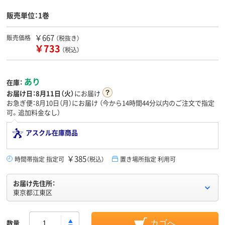
販売単位：1巻
￥667
販売価格
（税抜き）
￥733
（税込）
あり
在庫：
お届け日：
8月11日（火）
にお届け
お急ぎ便：8月10日（月）にお届け
（今から
14時間44分
以内のご注文で指定
可。追加料金なし）
アスクル在庫商品
￥385
時間帯指定 指定可
（税込）
置き場所指定 利用可
お届け先住所：
東京都江東区
数量
カゴへ