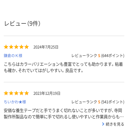
レビュー（9件）
2024年7月25日
鎌倉のＫ様
レビューランク
S
(644ポイント)
こちらはカラーバリエーションも豊富でとっても助かります。粘着
も確か、それでいてはがしやすい。良品です。
2023年12月19日
ちいかわ★様
レビューランク
S
(541ポイント)
安価な養生テープだと手でうまく切れないことが多いですが、寺岡
製作所製品なので簡単に手で切れるし使いやすいと作業員からも評
判がいいです。
続きを見る