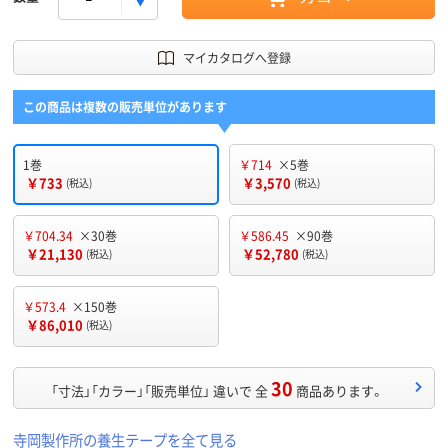
マイカタログへ登録
この商品は複数の販売単位があります
1巻
￥714
×5巻
￥733
￥3,570
(税込)
(税込)
￥704.34
×30巻
￥586.45
×90巻
￥21,130
￥52,780
(税込)
(税込)
￥573.4
×150巻
￥86,010
(税込)
30
「寸法」「カラー」「販売単位」 違いで 全
商品あります。
寺岡製作所の養生テープを全て見る