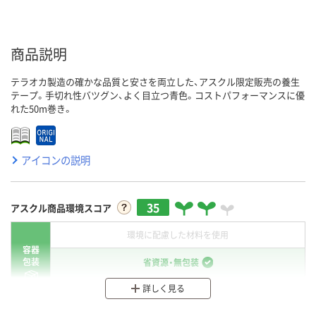
商品説明
テラオカ製造の確かな品質と安さを両立した、アスクル限定販売の養生
テープ。手切れ性バツグン、よく目立つ青色。コストパフォーマンスに優
れた50m巻き。
アイコンの説明
35
アスクル商品環境スコア
環境に配慮した材料を使用
容器
包装
省資源・無包装
詳しく見る
分別・リサイクルしやすい設計