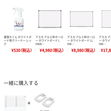
激落ちくん ホワイトボ
アスカ アルミ枠ホーロ
アスカ アルミ枠ホーロ
アスカ 
ード用クリーナー レッ
ー ホワイトボード L
ー ホワイトボード LL
ー ホワイ
ク
HWB…
HW…
HW…
¥530（税込）
¥4,980（税込）
¥8,980（税込）
¥17,
一緒に購入する