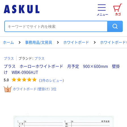
カゴ
メニュー
ホーム
事務用品/文房具
ホワイトボード
ホワイトボード（
プラス
ブランド：
プラス
プラス ホーローホワイトボード 月予定 900×600mm 壁掛
け WBK-0906HJT
5.0
（
3
件のレビュー
）
ホワイトボード（壁掛け） 3位