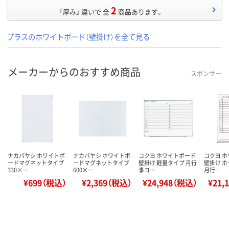
2
「厚み」 違いで 全
商品あります。
プラスのホワイトボード（壁掛け）を全て見る
メーカーからのおすすめ商品
スポンサー
ナカバヤシ ホワイトボ
ナカバヤシ ホワイトボ
コクヨ ホワイトボード
コクヨ 
ードマグネットタイプ
ードマグネットタイプ
壁掛け 軽量タイプ 月行
壁掛け 
330×…
600×…
事ヨ…
月行…
¥699（税込）
¥2,369（税込）
¥24,948（税込）
¥21,