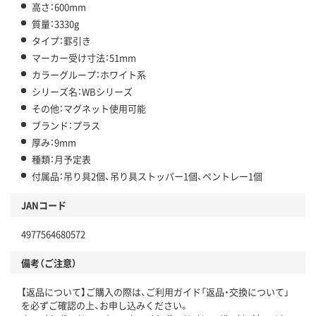
高さ：600mm
質量：3330g
タイプ：罫引き
マーカー受け寸法：51mm
カラーグループ：ホワイト系
シリーズ名：WBシリーズ
その他：マグネット使用可能
ブランド：プラス
厚み：9mm
種類：月予定表
付属品：吊り具2個、吊り具ストッパー1個、ペントレー1個
JANコード
4977564680572
備考（ご注意）
【返品について】ご購入の際は、ご利用ガイド「返品・交換について」
を必ずご確認の上、お申し込みください。