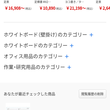
定表
定横書 MV2…
ヨコ書き／タ…
定表
￥16,908～
￥10,890
￥21,198～
￥2,6
（税込）
（税込）
（税込）
ホワイトボード（壁掛け）のカテゴリー
ホワイトボードのカテゴリー
オフィス用品のカテゴリー
作業・研究用品のカテゴリー
あなたが最近チェックした商品
閲覧履歴の削除