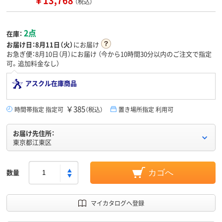
￥13,768
（税込）
2点
在庫：
お届け日：
8月11日（火）
にお届け
お急ぎ便：8月10日（月）にお届け
（今から
10時間30分
以内のご注文で指定
可。追加料金なし）
アスクル在庫商品
￥385
時間帯指定 指定可
（税込）
置き場所指定 利用可
お届け先住所：
東京都江東区
数量
カゴへ
マイカタログへ登録