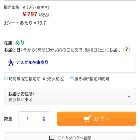
￥725
販売価格
（税抜き）
￥797
（税込）
1シートあたり￥79.7
あり
在庫：
お届け日：
今から
9時間13分
以内のご注文で、8月8日（土）にお届け
アスクル在庫商品
￥385
時間帯指定 指定可
（税込）
置き場所指定 利用可
お届け先住所：
東京都江東区
数量
カゴへ
マイカタログへ登録