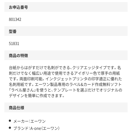
お申込番号
801342
型番
51831
商品の特徴
台紙からはがすだけで名刺ができる、クリアエッジタイプです。名
刺だけでなく幅広い用途で使用できるアイボリー色で厚手の用紙
です。両面印刷可能。インクジェットプリンタの印字適正に優れた
名刺用紙です。エーワン製品専用のラベル&カード作成無料ソフト
「ラベル屋さん」を使うと、テンプレートを選ぶだけでオリジナルの
デザインを簡単に作成できます。
商品仕様
メーカー：エーワン
ブランド：A-one（エーワン）