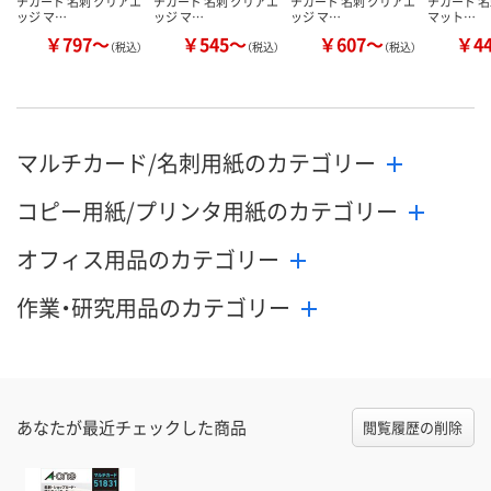
チカード 名刺 クリアエ
チカード 名刺 クリアエ
チカード 名刺 クリアエ
チカード 名
ッジ マ…
ッジ マ…
ッジ マ…
マット…
￥797～
￥545～
￥607～
￥4
（税込）
（税込）
（税込）
マルチカード/名刺用紙のカテゴリー
コピー用紙/プリンタ用紙のカテゴリー
オフィス用品のカテゴリー
作業・研究用品のカテゴリー
あなたが最近チェックした商品
閲覧履歴の削除