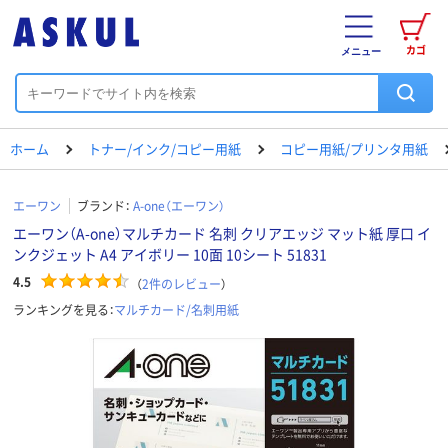
カゴ
メニュー
ホーム
トナー/インク/コピー用紙
コピー用紙/プリンタ用紙
エーワン
ブランド：
A-one（エーワン）
エーワン（A-one）マルチカード 名刺 クリアエッジ マット紙 厚口 イ
ンクジェット A4 アイボリー 10面 10シート 51831
4.5
（
2
件のレビュー
）
ランキングを見る：
マルチカード/名刺用紙