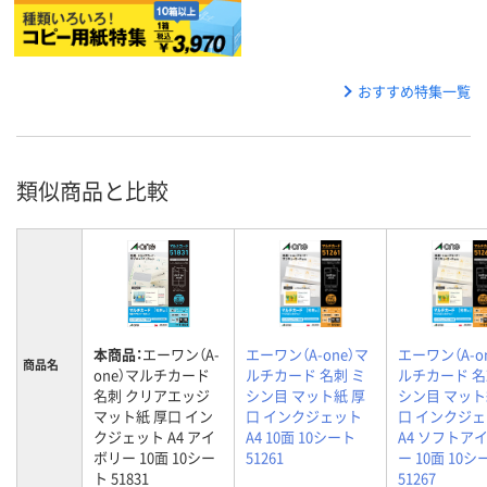
おすすめ特集一覧
類似商品と比較
本商品：
エーワン（A-
エーワン（A-one）マ
エーワン（A-o
商品名
one）マルチカード
ルチカード 名刺 ミ
ルチカード 名
名刺 クリアエッジ
シン目 マット紙 厚
シン目 マット
マット紙 厚口 イン
口 インクジェット
口 インクジ
クジェット A4 アイ
A4 10面 10シート
A4 ソフトア
ボリー 10面 10シー
51261
ー 10面 10シ
ト 51831
51267