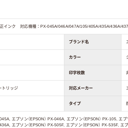
ク 対応機種：PX-045A/046A/047A/105/405A/435A/436A/437A
ブランド名
カラー
印字枚数
ートリッジ
対応メーカー
タイプ
45A, エプソン（EPSON） PX-046A, エプソン（EPSON） PX-105, エプソ
36A, エプソン（EPSON） PX-505F, エプソン（EPSON） PX-535F, エプ