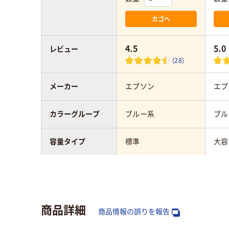
カゴへ
4.5
5.0
レビュー
(28)
メーカー
エプソン
エプ
カラーグループ
ブルー系
ブル
容量タイプ
標準
大容
タイプ
顔料
純正
対応メーカー
エプソン
エプ
商品詳細
商品情報の誤りを報告
インクの種類
顔料