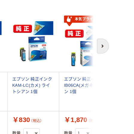
本気プライス
本気
次へ
ク
エプソン 純正インク
エプソン 純正インク
エプソン（
KAM-LC(カメ) ライ
IB06CA(メガネ) シア
正インク I
トシアン 1個
ン 1個
アン 大容
￥830
￥1,870
￥8,6
（税込）
（税込）
数量
数量
数量