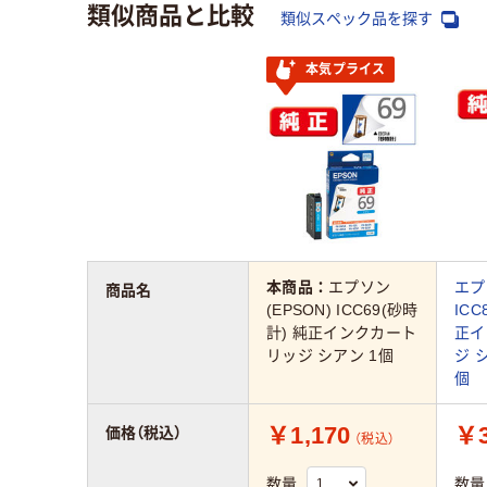
類似商品と比較
類似スペック品を探す
本気プライス
本商品：
エプソン
エプ
商品名
(EPSON) ICC69(砂時
ICC
計) 純正インクカート
正イ
リッジ シアン 1個
ジ 
個
￥1,170
￥3
価格（税込）
（税込）
数量
数量