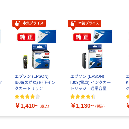
本気プライス
本気プライス
エプソン (EPSON)
エプソン (EPSON)
エ
イ
IB06(めがね) 純正イン
IB09(電卓) インクカー
K
クカートリッジ
トリッジ 通常容量
￥1,410~
￥1,130~
（税込）
（税込）