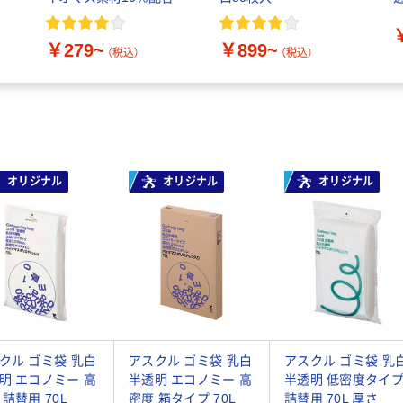
ッ
9
￥279~
￥899~
（税込）
（税込）
オリジナル
オリジナル
オリジナル
クル ゴミ袋 乳白
アスクル ゴミ袋 乳白
アスクル ゴミ袋 乳
明 エコノミー 高
半透明 エコノミー 高
半透明 低密度タイ
 詰替用 70L
密度 箱タイプ 70L
詰替用 70L 厚さ