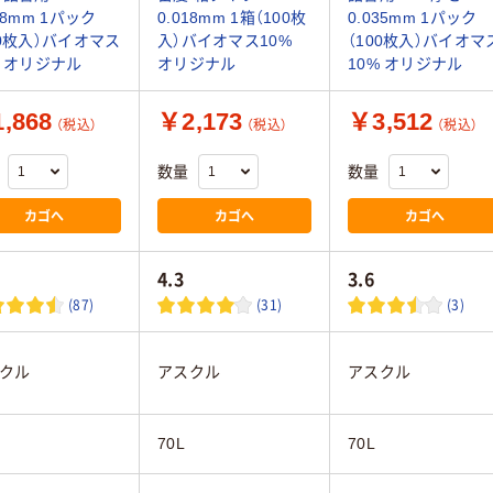
18mm 1パック
0.018mm 1箱（100枚
0.035mm 1パック
00枚入）バイオマス
入）バイオマス10%
（100枚入）バイオマ
% オリジナル
オリジナル
10% オリジナル
,868
￥2,173
￥3,512
（税込）
（税込）
（税込）
数量
数量
カゴへ
カゴへ
カゴへ
4.3
3.6
(87)
(31)
(3)
クル
アスクル
アスクル
70L
70L