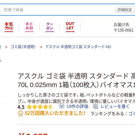
詳細設定
お届け先
〒135-0061
袋
ゴミ袋（半透明）
アスクル 半透明ゴミ袋 スタンダード HD
ル
アスクル ゴミ袋 半透明 スタンダード 
70L 0.025mm 1箱（100枚入）バイオマ
しっかりした厚さのゴミ袋です。紙、ペットボトルなどの軽量
プ」。中身が適度に識別できる半透明。環境に優しいバイオマス
4.5
19件の評価
レビューを書く
52万回購入いただきました！
ランキングをみる
ゴ