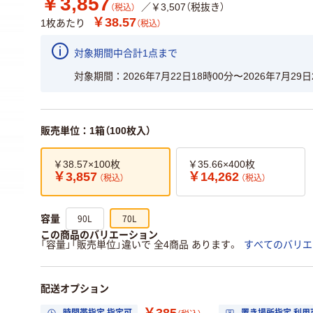
￥3,857
／￥3,507（税抜き）
（税込）
￥38.57
1枚あたり
（税込）
対象期間中合計1点まで
対象期間
2026年7月22日18時00分〜2026年7月29日
販売単位：1箱（100枚入）
￥38.57×100枚
￥35.66×400枚
￥3,857
￥14,262
（税込）
（税込）
90L
70L
容量
この商品のバリエーション
「容量」「販売単位」違いで 全4商品 あります。
すべてのバリエ
配送オプション
￥385