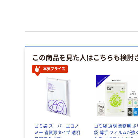
この商品を見た人はこちらも検討
本気プライス
ゴミ袋 スーパーエコノ
ゴミ袋 透明 業務用 ポ
ミー 省資源タイプ 透明
袋 薄手 フィルムが強