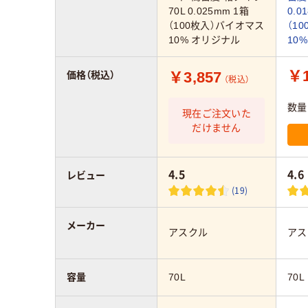
70L 0.025mm 1箱
0.0
（100枚入）バイオマス
（1
10% オリジナル
10
￥1
￥3,857
価格（税込）
（税込）
数量
現在ご注文いた
だけません
4.5
4.6
レビュー
(19)
メーカー
アスクル
アス
容量
70L
70L