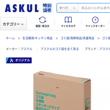
すべて
カテゴリー
履歴・再注文
マイカタログ
クイックオーダー
ホーム
生活雑貨/キッチン用品
ゴミ袋/清掃用品/洗濯用品
ゴミ
メーカー
アスクル
アスクルのゴミ袋を全て見る
ブランド
アスク
オリジナル