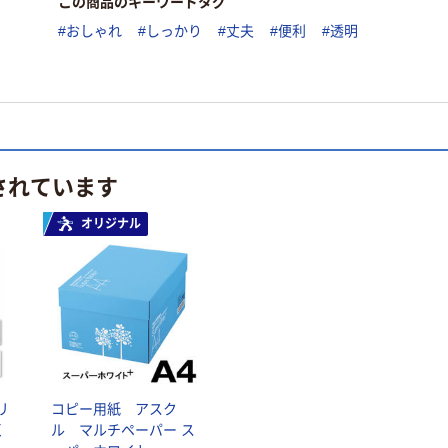
この商品のキーワードタグ
#おしゃれ
#しっかり
#丈夫
#便利
#透明
されています
オリジナル
リ
コピー用紙 アスク
く
ル マルチペーパー ス