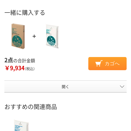
一緒に購入する
2点
の合計金額
カゴへ
￥9,934
（税込）
開く
おすすめの関連商品