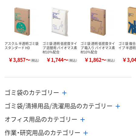
アスクル 半透明ゴミ袋
ゴミ袋 透明 低密度タイ
ゴミ袋 透明 低密度タイ
ゴミ袋 複合
スタンダード HD
プ 詰替用 バイオマス素
プ 箱入り バイオマス素
イプ 半透明
材10％配合
材10％配合
￥3,857～
￥1,744～
￥1,862～
￥3,0
（税込）
（税込）
（税込）
ゴミ袋のカテゴリー
ゴミ袋/清掃用品/洗濯用品のカテゴリー
オフィス用品のカテゴリー
作業・研究用品のカテゴリー