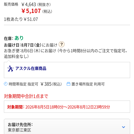
￥4,643
販売価格
（税抜き）
￥5,107
（税込）
1枚あたり￥51.07
あり
在庫：
お届け日：
8月7日（金）
にお届け
お急ぎ便：8月6日（木）にお届け
（今から
1時間8分
以内のご注文で指定可。
追加料金なし）
アスクル在庫商品
￥385
時間帯指定 指定可
（税込）
置き場所指定 利用可
対象期間中合計1点まで
対象期間：
2026年8月5日18時0分～2026年8月12日23時59分
お届け先住所：
東京都江東区