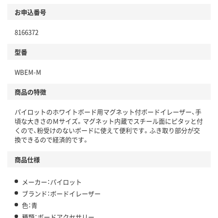
お申込番号
8166372
型番
WBEM-M
商品の特徴
パイロットのホワイトボード用マグネット付ボードイレーザー、手
頃な大きさのＭサイズ。マグネット内蔵でスチール面にピタッと付
くので、粉受けのないボードに使えて便利です。ふき取り部分が交
換できるので経済的です。
商品仕様
メーカー：パイロット
ブランド：ボードイレーザー
色：青
種類：ボードアクセサリー