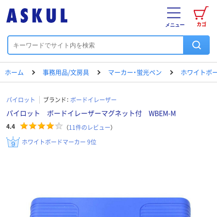
カゴ
メニュー
ホーム
事務用品/文房具
マーカー・蛍光ペン
ホワイトボ
パイロット
ブランド：
ボードイレーザー
パイロット ボードイレーザーマグネット付 WBEM-M
4.4
（
11
件のレビュー
）
ホワイトボードマーカー 9位