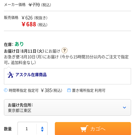
￥770
メーカー価格
（税込）
￥626
販売価格
（税抜き）
￥688
（税込）
あり
在庫：
お届け日：
8月11日（火）
にお届け
お急ぎ便：8月10日（月）にお届け
（今から
15時間35分
以内のご注文で指定
可。追加料金なし）
アスクル在庫商品
￥385
時間帯指定 指定可
（税込）
置き場所指定 利用可
お届け先住所：
東京都江東区
数量
カゴへ