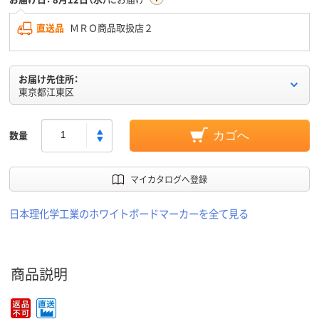
直送品
ＭＲＯ商品取扱店２
お届け先住所：
東京都江東区
数量
カゴへ
マイカタログへ登録
日本理化学工業のホワイトボードマーカーを全て見る
商品説明