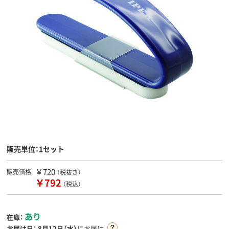
販売単位：1セット
￥720
販売価格
（税抜き）
￥792
（税込）
あり
在庫：
お届け日：
8月12日（水）
にお届け