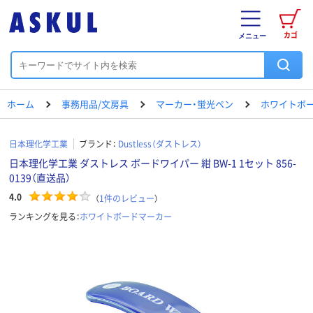
カゴ
メニュー
ホーム
事務用品/文房具
マーカー・蛍光ペン
ホワイトボ
日本理化学工業
ブランド：
Dustless（ダストレス）
日本理化学工業 ダストレス ボードワイパー 紺 BW-1 1セット 856-
0139（直送品）
4.0
（
1
件のレビュー
）
ランキングを見る：
ホワイトボードマーカー