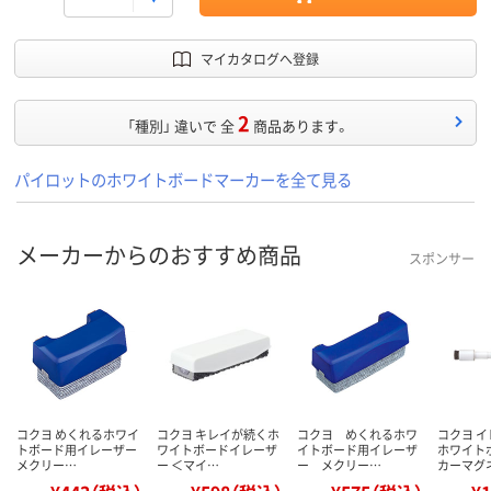
マイカタログへ登録
2
「種別」 違いで 全
商品あります。
パイロットのホワイトボードマーカーを全て見る
メーカーからのおすすめ商品
スポンサー
コクヨ めくれるホワイ
コクヨ キレイが続くホ
コクヨ めくれるホワ
コクヨ 
トボード用イレーザー
ワイトボードイレーザ
イトボード用イレーザ
ホワイト
メクリー…
ー ＜マイ…
ー メクリー…
カーマグ