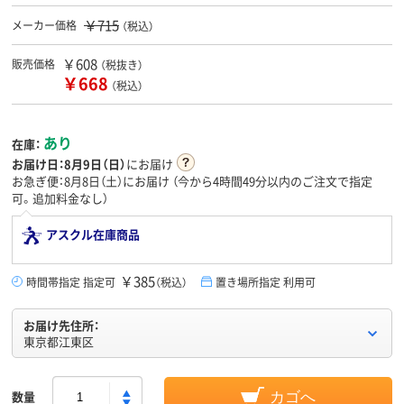
￥715
メーカー価格
（税込）
￥608
販売価格
（税抜き）
￥668
（税込）
あり
在庫：
お届け日：
8月9日（日）
にお届け
お急ぎ便：8月8日（土）にお届け
（今から
4時間49分
以内のご注文で指定
可。追加料金なし）
アスクル在庫商品
￥385
時間帯指定 指定可
（税込）
置き場所指定 利用可
お届け先住所：
東京都江東区
数量
カゴへ