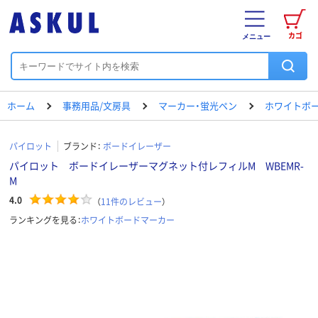
カゴ
メニュー
ホーム
事務用品/文房具
マーカー・蛍光ペン
ホワイトボ
パイロット
ブランド：
ボードイレーザー
パイロット ボードイレーザーマグネット付レフィルM WBEMR-
M
4.0
（
11
件のレビュー
）
ランキングを見る：
ホワイトボードマーカー