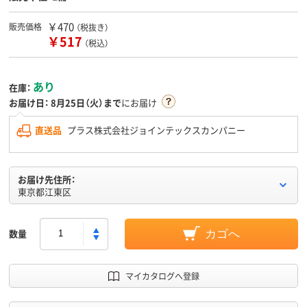
￥470
販売価格
（税抜き）
￥517
（税込）
あり
在庫：
お届け日：
8月25日（火）まで
にお届け
直送品
プラス株式会社ジョインテックスカンパニー
お届け先住所：
東京都江東区
数量
カゴへ
マイカタログへ登録