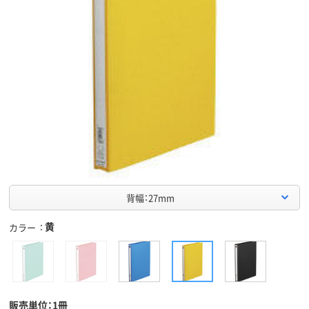
背幅：27mm
黄
カラー
販売単位：1冊