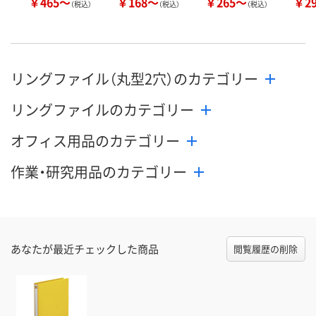
￥465～
￥168～
￥265～
￥2
（税込）
（税込）
（税込）
リングファイル（丸型2穴）のカテゴリー
リングファイルのカテゴリー
オフィス用品のカテゴリー
作業・研究用品のカテゴリー
あなたが最近チェックした商品
閲覧履歴の削除