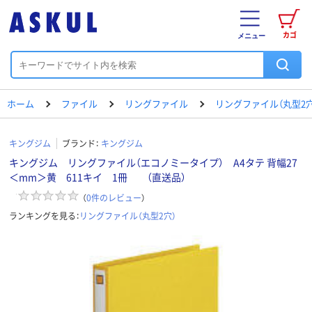
カゴ
メニュー
ホーム
ファイル
リングファイル
リングファイル（丸型2穴
キングジム
ブランド：
キングジム
キングジム リングファイル（エコノミータイプ） A4タテ 背幅27
＜mm＞黄 611キイ 1冊 （直送品）
（
0
件のレビュー
）
ランキングを見る：
リングファイル（丸型2穴）