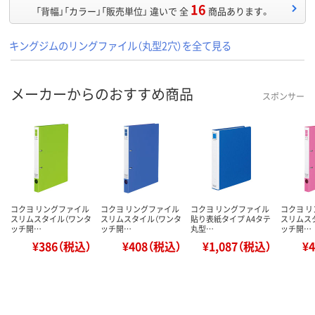
16
「背幅」「カラー」「販売単位」 違いで 全
商品あります。
キングジムのリングファイル（丸型2穴）を全て見る
メーカーからのおすすめ商品
スポンサー
コクヨ リングファイル
コクヨ リングファイル
コクヨ リングファイル
コクヨ 
スリムスタイル（ワンタ
スリムスタイル（ワンタ
貼り表紙タイプ A4タテ
スリムス
ッチ開…
ッチ開…
丸型…
ッチ開…
¥386（税込）
¥408（税込）
¥1,087（税込）
¥