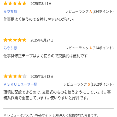
2025年8月1日
みやち様
レビューランク
A
(324ポイント)
仕事柄よく使うので交換しやすいのがいい。
2025年6月27日
みやち様
レビューランク
A
(324ポイント)
仕事側修正テープはよく使うので交換式は便利です
2025年5月12日
ＡＳＫＵＬユーザー様
レビューランク
S
(1362ポイント)
環境に配慮できるので、交換式のものを使うようにしています。事
務系作業で重宝しています。使いやすいと好評です。
※
レビューはアスクルWebサイト、LOHACOに投稿された内容です。