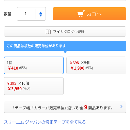
数量
カゴへ
マイカタログへ登録
この商品は複数の販売単位があります
1個
￥398
×5個
￥410
￥1,990
(税込)
(税込)
￥395
×10個
￥3,950
(税込)
9
「テープ幅」「カラー」「販売単位」 違いで 全
商品あります。
スリーエム ジャパンの修正テープを全て見る