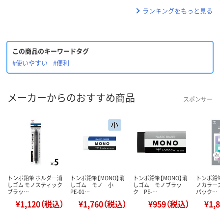
ランキングをもっと見る
この商品のキーワードタグ
#使いやすい
#便利
メーカーからのおすすめ商品
スポンサー
トンボ鉛筆 ホルダー消
トンボ鉛筆【MONO】消
トンボ鉛筆【MONO】消
トンボ鉛筆
しゴム モノスティック
しゴム モノ 小
しゴム モノブラッ
ノカラーズ
ブラッ…
PE-01…
ク PE-…
パック…
¥1,120（税込）
¥1,760（税込）
¥959（税込）
¥1,