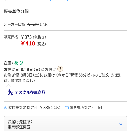
販売単位：1個
￥539
メーカー価格
（税込）
￥373
販売価格
（税抜き）
￥410
（税込）
あり
在庫：
お届け日：
8月9日（日）
にお届け
お急ぎ便：8月8日（土）にお届け
（今から
7時間58分
以内のご注文で指定
可。追加料金なし）
アスクル在庫商品
￥385
時間帯指定 指定可
（税込）
置き場所指定 利用可
お届け先住所：
東京都江東区