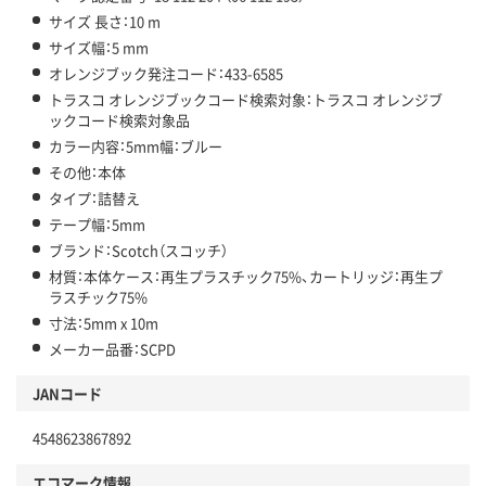
サイズ 長さ：10 m
サイズ幅：5 mm
オレンジブック発注コード：433-6585
トラスコ オレンジブックコード検索対象：トラスコ オレンジブ
ックコード検索対象品
カラー内容：5mm幅：ブルー
その他：本体
タイプ：詰替え
テープ幅：5mm
ブランド：Scotch（スコッチ）
材質：本体ケース：再生プラスチック75%、カートリッジ：再生プ
ラスチック75%
寸法：5mm x 10m
メーカー品番：SCPD
JANコード
4548623867892
エコマーク情報