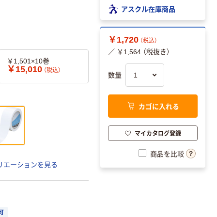
アスクル在庫商品
￥1,720
（税込）
／ ￥1,564 （税抜き）
￥1,501×10巻
￥15,010
（税込）
数量
カゴに入れる
マイカタログ登録
商品を比較
リエーションを見る
可