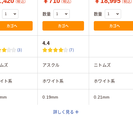
,420
￥710
￥18,995
（税込）
（税込）
（税込）
数量
数量
カゴへ
カゴへ
カゴへ
4.4
(3)
(7)
ムズ
アスクル
ニトムズ
イト系
ホワイト系
ホワイト系
3mm
0.19mm
0.21mm
詳しく見る
・整頓
通路・整頓
通路・整頓