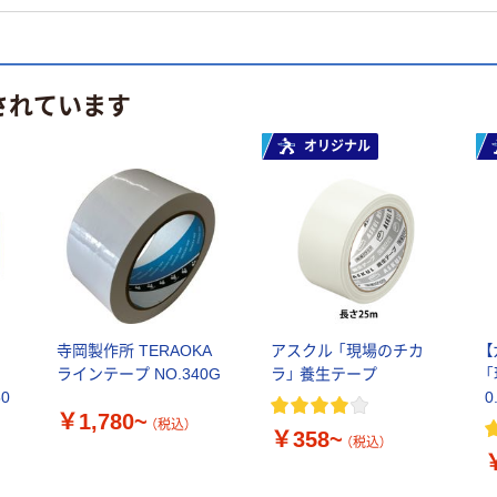
されています
オリジナル
ラ
寺岡製作所 TERAOKA
アスクル 「現場のチカ
ラインテープ NO.340G
ラ」 養生テープ
50
￥1,780~
（税込）
￥358~
（税込）