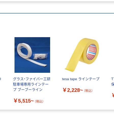
O
グラス・ファイバー工研
tesa tape ラインテープ
駐車場専用ラインテー
￥2,228~
プ ブーブーライン
（税込）
￥5,515~
（税込）