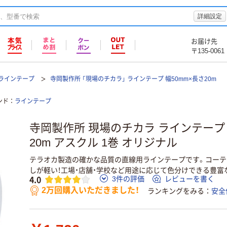
詳細設定
お届け先
〒135-0061
ラインテープ
寺岡製作所 「現場のチカラ」 ラインテープ 幅50mm×長さ20m
ンド
ラインテープ
寺岡製作所 現場のチカラ ラインテープ 
20m アスクル 1巻 オリジナル
テラオカ製造の確かな品質の直線用ラインテープです。コーテ
しが軽い！工場・店舗・学校など用途に応じて色分けできる豊富
4.0
3件の評価
レビューを書く
2万回購入いただきました！
ランキングをみる
安全