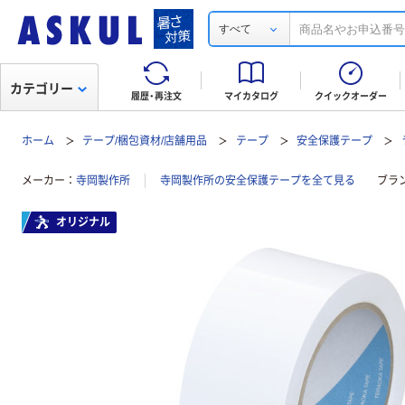
すべて
カテゴリー
履歴・再注文
マイカタログ
クイックオーダー
ホーム
テープ/梱包資材/店舗用品
テープ
安全保護テープ
メーカー
寺岡製作所
寺岡製作所の安全保護テープを全て見る
ブラ
オリジナル