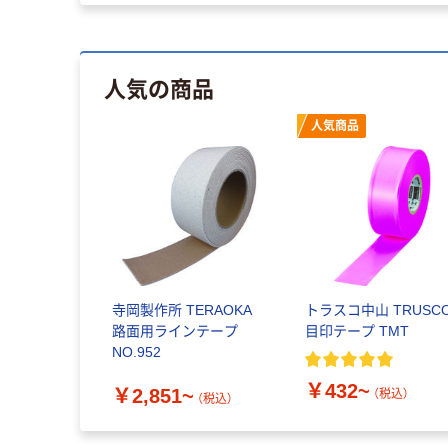
人気の商品
人気商品
寺岡製作所 TERAOKA
トラスコ中山 TRUSC
路面用ラインテープ
目印テープ TMT
NO.952
￥432~
￥2,851~
（税込）
（税込）