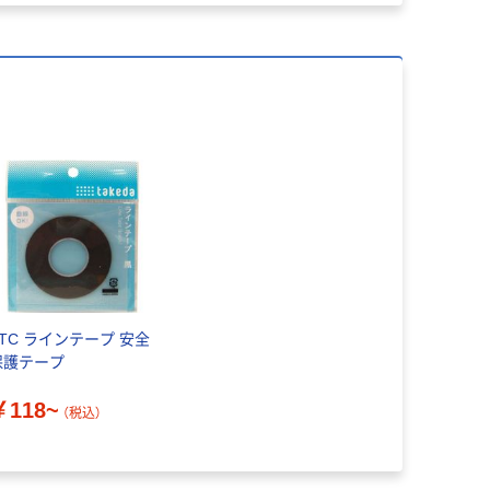
TTC ラインテープ 安全
保護テープ
￥118~
（税込）