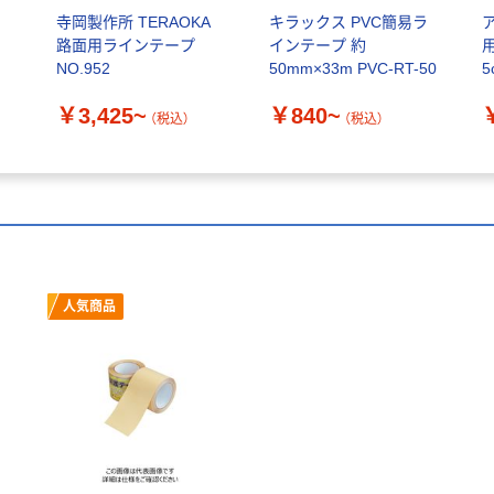
ン
寺岡製作所 TERAOKA
キラックス PVC簡易ラ
路面用ラインテープ
インテープ 約
NO.952
50mm×33m PVC-RT-50
5
￥3,425~
￥840~
（税込）
（税込）
人気商品