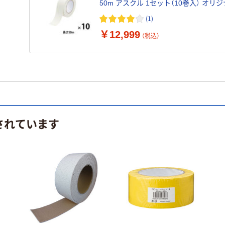
50m アスクル 1セット（10
(1)
￥12,999
（税込）
されています