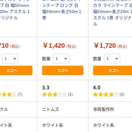
プ 白 幅50mm×
ンテープ ロング 白
カラ ラインテープ 
20m アスクル 1
幅50mm×長さ50m 1
幅50mm×長さ20m 
オリジナル
巻
スクル 1巻 オリジナ
ル
10
￥1,420
￥1,720
（税込）
（税込）
（税込）
数量
数量
カゴへ
カゴへ
カゴへ
3.3
4.0
(7)
(3)
(3)
クル
ニトムズ
寺岡製作所
イト系
ホワイト系
ホワイト系