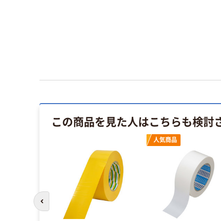
この商品を見た人はこちらも検討
人気商品
前のスライドへ