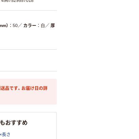
967529557018
mm）
50
／
カラー
白
／
厚
送品です。お届け日の詳
らもおすすめ
×長さ