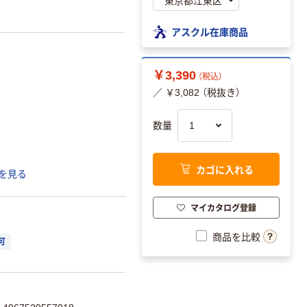
アスクル在庫商品
￥3,390
（税込）
／ ￥3,082 （税抜き）
数量
カゴに入れる
を見る
マイカタログ登録
商品を比較
可