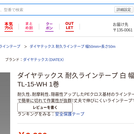
詳細設定
お届け先
〒135-0061
ラインテープ
ダイヤテックス 耐久ラインテープ 幅50mm×長さ50m
ブランド
ダイヤテックス（DIATEX）
ダイヤテックス 耐久ラインテープ 白 幅5
TL-15-WH 1巻
耐久性、耐摩耗性、隠蔽性アップしたPEクロス基材のラインテ
で簡単に切れて作業性が抜群！丈夫で伸びにくいラインテープ
レビューを書く
ランキングをみる
安全保護テープ