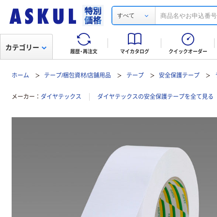
すべて
カテゴリー
履歴・再注文
マイカタログ
クイックオーダー
ホーム
テープ/梱包資材/店舗用品
テープ
安全保護テープ
メーカー
ダイヤテックス
ダイヤテックスの安全保護テープを全て見る