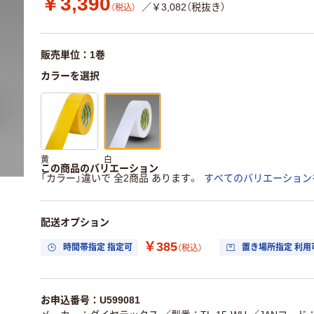
￥3,390
／￥3,082（税抜き）
（税込）
販売単位：1巻
カラーを選択
黄
白
この商品のバリエーション
「カラー」違いで 全2商品 あります。
すべてのバリエーション
配送オプション
￥385
時間帯指定 指定可
置き場所指定 利用
（税込）
お申込番号：U599081