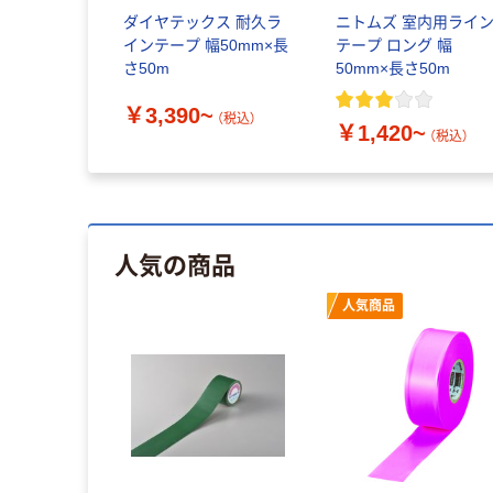
ダイヤテックス 耐久ラ
ニトムズ 室内用ライ
インテープ 幅50mm×長
テープ ロング 幅
さ50m
50mm×長さ50m
￥3,390~
（税込）
￥1,420~
（税込）
人気の商品
人気商品