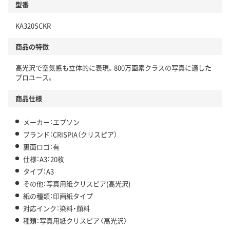
型番
KA320SCKR
商品の特徴
高光沢で空気感も立体的に表現。800万画素クラスの写真に適した
プロユース。
商品仕様
メーカー：エプソン
ブランド：CRISPIA（クリスピア）
裏面ロゴ：有
仕様：A3：20枚
タイプ：A3
その他：写真用紙クリスピア(高光沢)
紙の種類：印画紙タイプ
対応インク：染料・顔料
種類：写真用紙クリスピア〈高光沢〉