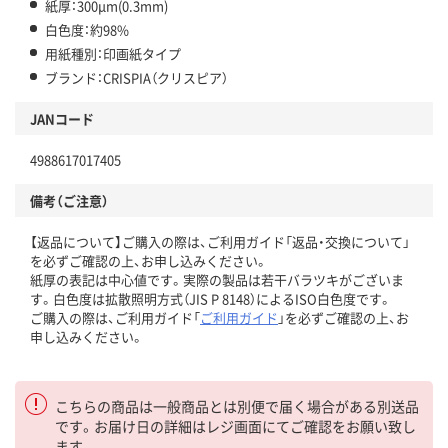
紙厚：300μm(0.3mm)
白色度：約98%
用紙種別：印画紙タイプ
ブランド：CRISPIA（クリスピア）
JANコード
4988617017405
備考（ご注意）
【返品について】ご購入の際は、ご利用ガイド「返品・交換について」
を必ずご確認の上、お申し込みください。
紙厚の表記は中心値です。実際の製品は若干バラツキがございま
す。白色度は拡散照明方式（JIS P 8148）によるISO白色度です。
ご購入の際は、ご利用ガイド「
ご利用ガイド
」を必ずご確認の上、お
申し込みください。
こちらの商品は一般商品とは別便で届く場合がある別送品
です。お届け日の詳細はレジ画面にてご確認をお願い致し
ます。