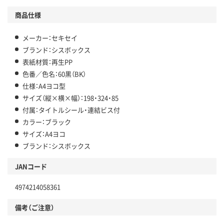
商品仕様
メーカー：セキセイ
ブランド：シスボックス
表紙材質：再生PP
色番／色名：60黒（BK）
仕様：A4ヨコ型
サイズ（縦×横×幅）：198・324・85
付属：タイトルシール・連結ビス付
カラー：ブラック
サイズ：A4ヨコ
ブランド：シスボックス
JANコード
4974214058361
備考（ご注意）