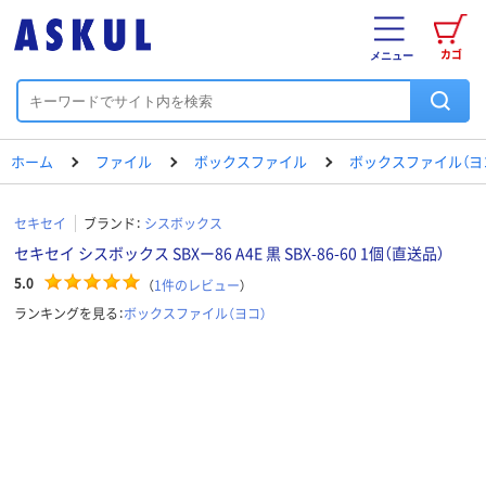
カゴ
メニュー
ホーム
ファイル
ボックスファイル
ボックスファイル（ヨ
セキセイ
ブランド：
シスボックス
セキセイ シスボックス SBXー86 A4E 黒 SBX-86-60 1個（直送品）
5.0
（
1
件のレビュー
）
ランキングを見る：
ボックスファイル（ヨコ）