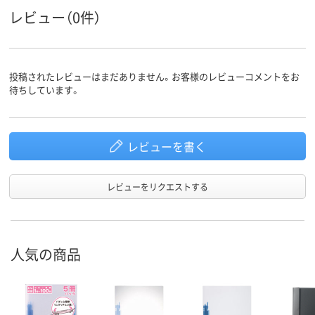
0.3mm
0.3mm
0.3mm
シート厚
レビュー（0件）
アスクル
商品環境
スコア
投稿されたレビューはまだありません。お客様のレビューコメントをお
待ちしています。
レビューを書く
レビューをリクエストする
人気の商品