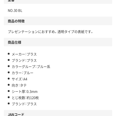
NO.30 BL
商品の特徴
プレゼンテーションにおすすめ。透明タイプの表紙です。
商品仕様
メーカー：プラス
ブランド：プラス
カラーグループ：ブルー系
カラー：ブルー
サイズ：A4
向き：タテ
シート厚：0.3mm
とじ枚数：約120枚
ブランド：プラス
JANコード