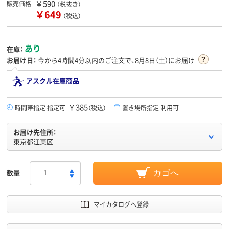
￥590
販売価格
（税抜き）
￥649
（税込）
あり
在庫：
お届け日：
今から
4時間4分
以内のご注文で、8月8日（土）にお届け
アスクル在庫商品
￥385
時間帯指定 指定可
（税込）
置き場所指定 利用可
お届け先住所：
東京都江東区
数量
カゴへ
マイカタログへ登録