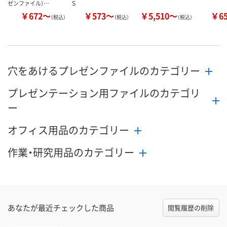
ゼンファイル）…
Ｓ
￥672～
￥573～
￥5,510～
￥6
（税込）
（税込）
（税込）
穴をあけるプレゼンファイルのカテゴリー
プレゼンテーション用ファイルのカテゴリ
ー
オフィス用品のカテゴリー
作業・研究用品のカテゴリー
あなたが最近チェックした商品
閲覧履歴の削除