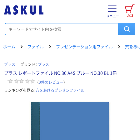
カゴ
メニュー
ホーム
ファイル
プレゼンテーション用ファイル
穴をあ
プラス
ブランド：
プラス
プラス レポートファイル NO.30 A4S ブルー NO.30 BL 1冊
（
0
件のレビュー
）
ランキングを見る：
穴をあけるプレゼンファイル