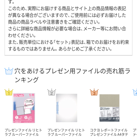
す。
このため、実際にお届けする商品とサイト上の商品情報の表記
が異なる場合がございますので、ご使用前には必ずお届けした
商品の商品ラベルや注意書きをご確認ください。
さらに詳細な商品情報が必要な場合は、メーカー等にお問い合
わせください。
また、販売単位における「セット」表記は、箱でのお届けをお約束
するものではありません。あらかじめご了承ください。
穴をあけるプレゼン用ファイルの売れ筋ラ
ンキング
プレゼンファイル リヒト
プレゼンファイル リヒト
コクヨ レポートファイル
プ
ラブ ルーパーファイル
ラブ ルーパーファイル
プレゼンファイル A4タテ
ァ