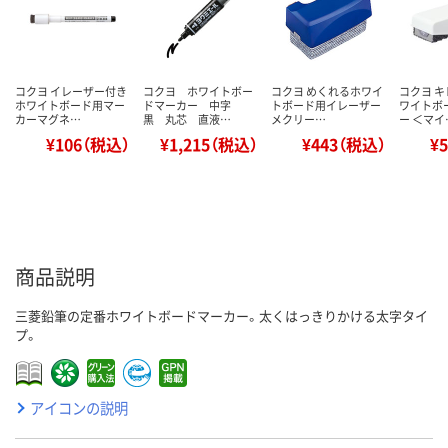
コクヨ イレーザー付き
コクヨ ホワイトボー
コクヨ めくれるホワイ
コクヨ 
ホワイトボード用マー
ドマーカー 中字
トボード用イレーザー
ワイトボ
カーマグネ…
黒 丸芯 直液…
メクリー…
ー ＜マイ
¥106（税込）
¥1,215（税込）
¥443（税込）
¥
商品説明
三菱鉛筆の定番ホワイトボードマーカー。太くはっきりかける太字タイ
プ。
アイコンの説明