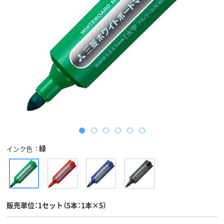
緑
インク色
販売単位：1セット（5本：1本×5）