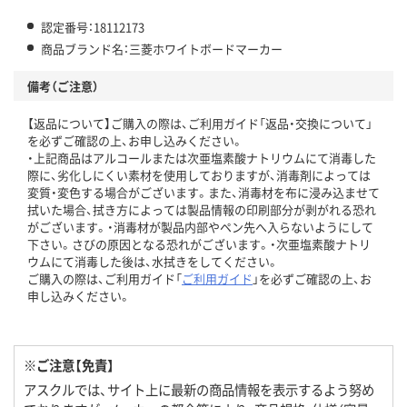
認定番号：18112173
商品ブランド名：三菱ホワイトボードマーカー
備考（ご注意）
【返品について】ご購入の際は、ご利用ガイド「返品・交換について」
を必ずご確認の上、お申し込みください。
・上記商品はアルコールまたは次亜塩素酸ナトリウムにて消毒した
際に、劣化しにくい素材を使用しておりますが、消毒剤によっては
変質・変色する場合がございます。また、消毒材を布に浸み込ませて
拭いた場合、拭き方によっては製品情報の印刷部分が剥がれる恐れ
がございます。・消毒材が製品内部やペン先へ入らないようにして
下さい。さびの原因となる恐れがございます。・次亜塩素酸ナトリ
ウムにて消毒した後は、水拭きをしてください。
ご購入の際は、ご利用ガイド「
ご利用ガイド
」を必ずご確認の上、お
申し込みください。
※ご注意【免責】
アスクルでは、サイト上に最新の商品情報を表示するよう努め