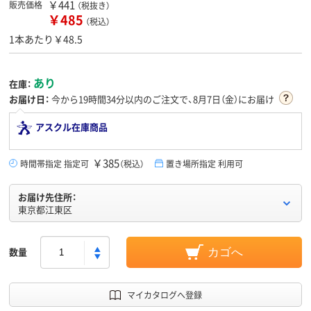
￥441
販売価格
（税抜き）
￥485
（税込）
1本あたり￥48.5
あり
在庫：
お届け日：
今から
19時間34分
以内のご注文で、8月7日（金）にお届け
アスクル在庫商品
￥385
時間帯指定 指定可
（税込）
置き場所指定 利用可
お届け先住所：
東京都江東区
数量
カゴへ
マイカタログへ登録