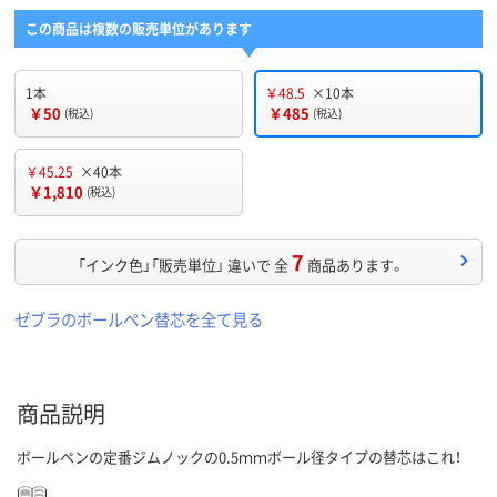
この商品は複数の販売単位があります
1本
￥48.5
×10本
￥50
￥485
(税込)
(税込)
￥45.25
×40本
￥1,810
(税込)
7
「インク色」「販売単位」 違いで 全
商品あります。
ゼブラのボールペン替芯を全て見る
商品説明
ボールペンの定番ジムノックの0.5ｍｍボール径タイプの替芯はこれ！