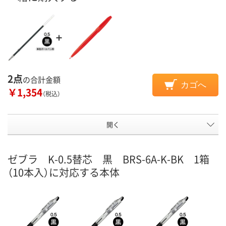
2点
の合計金額
カゴへ
￥1,354
（税込）
開く
ゼブラ K-0.5替芯 黒 BRS-6A-K-BK 1箱
（10本入）に対応する本体