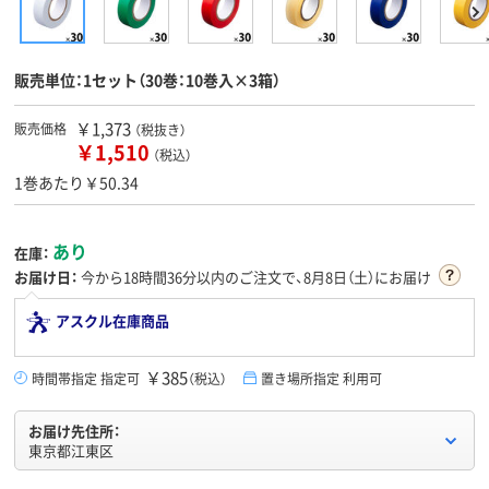
販売単位：1セット（30巻：10巻入×3箱）
￥1,373
販売価格
（税抜き）
￥1,510
（税込）
1巻あたり￥50.34
あり
在庫：
お届け日：
今から
18時間36分
以内のご注文で、8月8日（土）にお届け
アスクル在庫商品
￥385
時間帯指定 指定可
（税込）
置き場所指定 利用可
お届け先住所：
東京都江東区