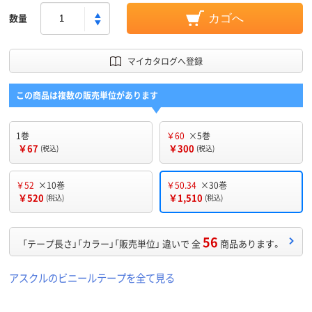
数量
カゴへ
マイカタログへ登録
この商品は複数の販売単位があります
1巻
￥60
×5巻
￥67
￥300
(税込)
(税込)
￥52
×10巻
￥50.34
×30巻
￥520
￥1,510
(税込)
(税込)
56
「テープ長さ」「カラー」「販売単位」 違いで 全
商品あります。
アスクルのビニールテープを全て見る