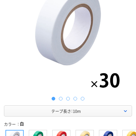
テープ長さ：10m
白
カラー