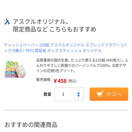
アスクルオリジナル、
限定商品など こちらもおすすめ
ティッシュペーパー 220組 アスクルオリジナル スプレッドフラワー 1パ
ック（5箱入） PEFC認証紙 ボックスティッシュ オリジナル
品質重視の国内生産。たっぷり使える220組（440枚入）。ふ
んわりやさしい肌触りのバージンパルプ100%。北欧デザ
インの花柄5色アソート。
販売価格：
￥458
(税込)
数量
カゴへ
おすすめの関連商品