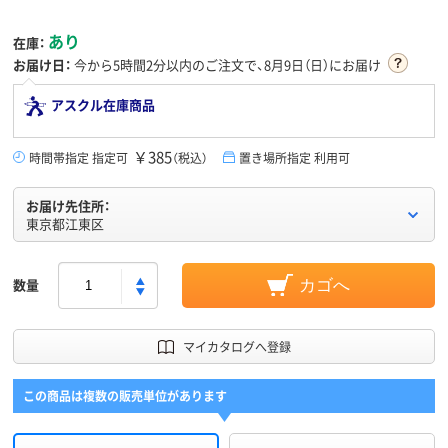
あり
在庫：
お届け日：
今から
5時間2分
以内のご注文で、8月9日（日）にお届け
アスクル在庫商品
￥385
時間帯指定 指定可
（税込）
置き場所指定 利用可
お届け先住所：
東京都江東区
数量
カゴへ
マイカタログへ登録
この商品は複数の販売単位があります