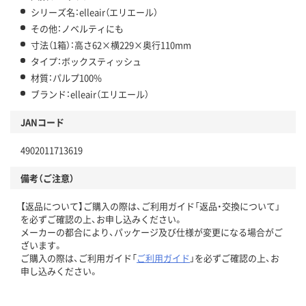
シリーズ名：elleair（エリエール）
その他：ノベルティにも
寸法（1箱）：高さ62×横229×奥行110mm
タイプ：ボックスティッシュ
材質：パルプ100%
ブランド：elleair（エリエール）
JANコード
4902011713619
備考（ご注意）
【返品について】ご購入の際は、ご利用ガイド「返品・交換について」
を必ずご確認の上、お申し込みください。
メーカーの都合により、パッケージ及び仕様が変更になる場合がご
ざいます。
ご購入の際は、ご利用ガイド「
ご利用ガイド
」を必ずご確認の上、お
申し込みください。