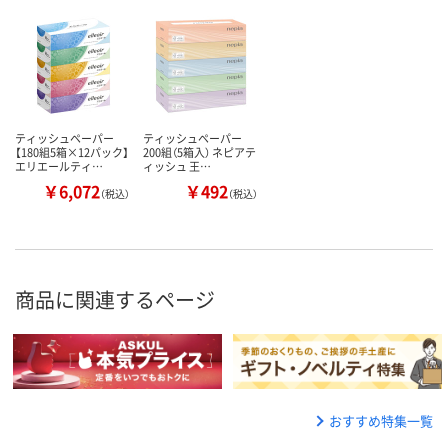
ティッシュペーパー
ティッシュペーパー
【180組5箱×12パック】
200組（5箱入） ネピアテ
エリエールティ…
ィッシュ 王…
￥6,072
￥492
（税込）
（税込）
商品に関連するページ
おすすめ特集一覧