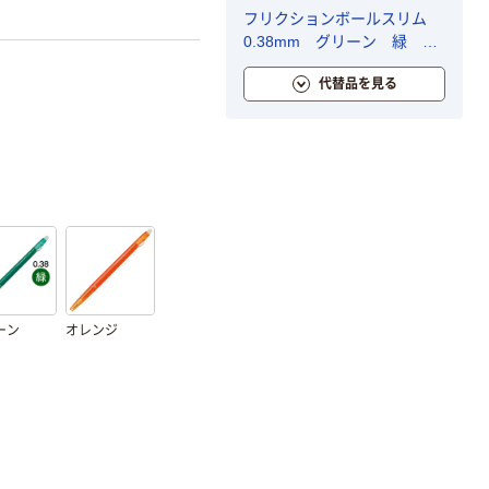
フリクションボールスリム
0.38mm グリーン 緑 消
せるボールペン LFBS-
代替品を見る
18UF-G パイロット
ーン
オレンジ