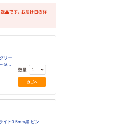
送品です。お届け日の詳
 グリー
UF-G
数量
カゴへ
イト0.5mm黒 ピン