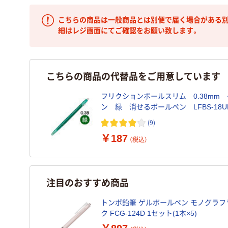
こちらの商品は一般商品とは別便で届く場合がある別
細はレジ画面にてご確認をお願い致します。
こちらの商品の代替品をご用意しています
フリクションボールスリム 0.38mm
ン 緑 消せるボールペン LFBS-18
パイロット
(9)
￥187
（税込）
注目のおすすめ商品
トンボ鉛筆 ゲルボールペン モノグラフラ
ク FCG-124D 1セット(1本×5)