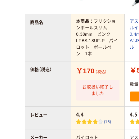
本商品：
フリクショ
アス
商品名
ンボールスリム
ルイ
0.38mm ピンク
0.4
LFBS-18UF-P パイ
AJJ
ロット ボールペ
ル
ン 1本
￥5
￥170
価格（税込）
（税込）
数量
お取扱い終了し
ました
4.4
4.5
レビュー
(15)
メーカー
パイロット
アス