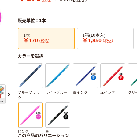
（税込）
販売単位：1本
1本
1箱(10本入)
￥170
￥1,850
（税込）
（税込）
カラーを選択
ブルーブラッ
ライトブルー
青インク
赤インク
グリ
ク
ピンク
黒
この商品のバリエーション