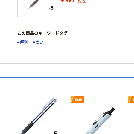
￥897
（税込）
この商品のキーワードタグ
#便利
#太い
新着