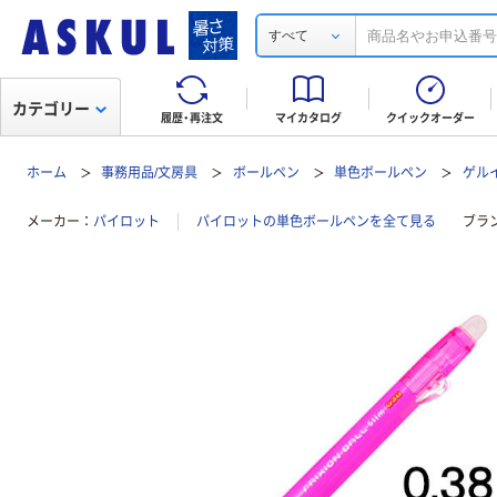
すべて
カテゴリー
履歴・再注文
マイカタログ
クイックオーダー
ホーム
事務用品/文房具
ボールペン
単色ボールペン
ゲル
メーカー
パイロット
パイロットの単色ボールペンを全て見る
ブラ