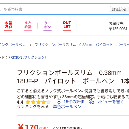
詳細設定
お届け先
〒135-0061
インクボールペン
フリクションボールスリム 0.38mm パイロット ボール
ンド
FRIXION（フリクション）
フリクションボールスリム 0.38mm ピ
18UF-P パイロット ボールペン 1
こすると消えるノック式ボールペン。何度でも書き消しでき、
どの細部にも書きやすい.38mmの超極細芯。手帳にも収まる
4.4
15件の評価
レビューを書く
ランキングをみる
単色ボールペン
￥170
／￥155（税抜き）