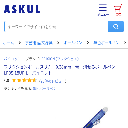
カゴ
メニュー
ホーム
事務用品/文房具
ボールペン
単色ボールペン
パイロット
ブランド：
FRIXION（フリクション）
フリクションボールスリム 0.38mm 青 消せるボールペン
LFBS-18UF-L パイロット
4.6
（
23
件のレビュー
）
ランキングを見る：
単色ボールペン