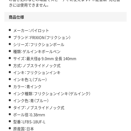
きには使用できません。
商品仕様
メーカー：パイロット
ブランド：FRIXION（フリクション）
シリーズ：フリクションボール
種類：ゲルインキボールペン
サイズ：最大径φ 9.0mm 全長 140mm
方式：ノブスライドノック式
インキ：フリクションインキ
インキ色：L（ブルー）
カラー：青インク
インク種類：フリクションインキ（ゲルインク）
インク色：青（ブルー）
タイプ：ノブスライドノック式
ボール径：0.38ｍｍ
型番：LFBS-18UF-L
原産国：日本