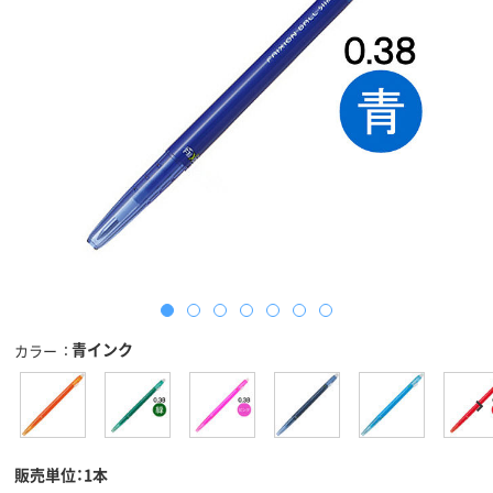
青インク
カラー
販売単位：1本