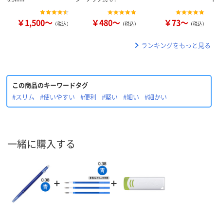
￥1,500～
￥480～
￥73～
（税込）
（税込）
（税込）
ランキングをもっと見る
この商品のキーワードタグ
#スリム
#使いやすい
#便利
#堅い
#細い
#細かい
一緒に購入する