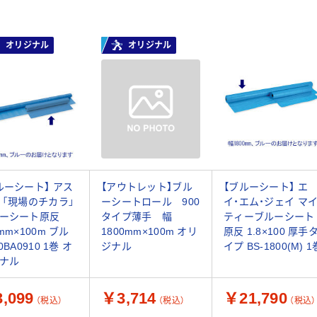
オリジナル
オリジナル
ルーシート】 アス
【アウトレット】ブル
【ブルーシート】 エ
 「現場のチカラ」
ーシートロール 900
イ・エム・ジェイ マ
ーシート原反
タイプ薄手 幅
ティーブルーシート
mm×100m ブル
1800mm×100m オリ
原反 1.8×100 厚手
0BA0910 1巻 オ
ジナル
イプ BS-1800(M) 1
ナル
,099
￥3,714
￥21,790
（税込）
（税込）
（税込）