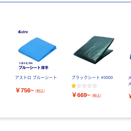
アストロ ブルーシート
ブラックシート #3000
￥756~
（税込）
￥669~
（税込）