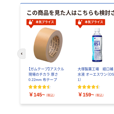
この商品を見た人はこちらも検討
本気プライス
本気プライス
前のスライドへ
【ガムテープ】アスクル
大塚製薬工場 経口補
現場のチカラ 厚さ
水液 オーエスワン（OS
0.22mm 布テープ
1）
￥145~
￥159~
（税込）
（税込）