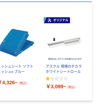
オリジナル
メッシュシート ソフト
アスクル 現場のチカラ
メッシュα ブルー
ホワイトシートロール
￥4,326~
（税込）
￥3,099~
（税込）