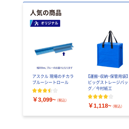
人気の商品
オリジナル
アスクル 現場のチカラ
【運搬・収納・保管用袋】
ブルーシートロール
ビッグストレージバッ
グ／今村紙工
￥3,099~
（税込）
￥1,118~
（税込）