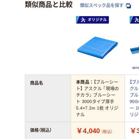
類似商品と比較
類似スペック品を探す
オリジナル
本商品：
【ブルーシー
【ブ
商品名
ト】 アスクル 「現場の
クル
チカラ」 ブルーシー
ブル
ト 3000タイプ厚手
900
5.4×7.2m 1枚 オリジ
ー 1
ナル
リジ
￥4,040
￥3
価格（税込）
（税込）