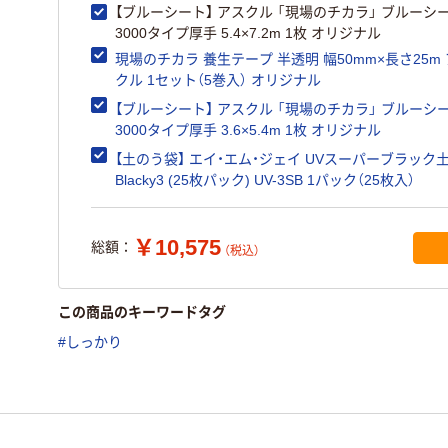
【ブルーシート】 アスクル 「現場のチカラ」 ブルーシ
3000タイプ厚手 5.4×7.2m 1枚 オリジナル
現場のチカラ 養生テープ 半透明 幅50mm×長さ25m
クル 1セット（5巻入） オリジナル
【ブルーシート】 アスクル 「現場のチカラ」 ブルーシ
3000タイプ厚手 3.6×5.4m 1枚 オリジナル
【土のう袋】 エイ・エム・ジェイ UVスーパーブラック
Blacky3 (25枚パック) UV-3SB 1パック（25枚入）
￥10,575
総額：
（税込）
この商品のキーワードタグ
#しっかり