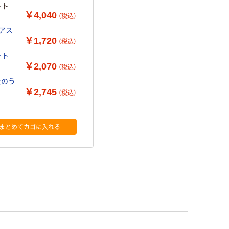
ート
￥4,040
（税込）
 アス
￥1,720
（税込）
ート
￥2,070
（税込）
土のう
￥2,745
（税込）
まとめてカゴに入れる