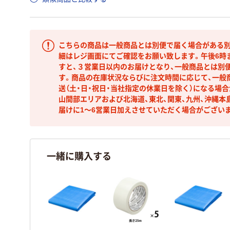
こちらの商品は一般商品とは別便で届く場合がある別
細はレジ画面にてご確認をお願い致します。午後6時
すと、３営業日以内のお届けとなり、一般商品とは別
す。商品の在庫状況ならびに注文時間に応じて、一般
送（土・日・祝日・当社指定の休業日を除く）になる場
山間部エリアおよび北海道、東北、関東、九州、沖縄本
届けに1～6営業日加えさせていただく場合がござい
一緒に購入する