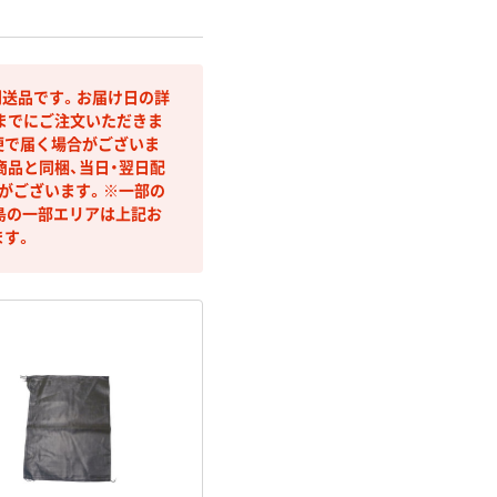
送品です。お届け日の詳
までにご注文いただきま
便で届く場合がございま
商品と同梱、当日・翌日配
合がございます。※一部の
島の一部エリアは上記お
ます。