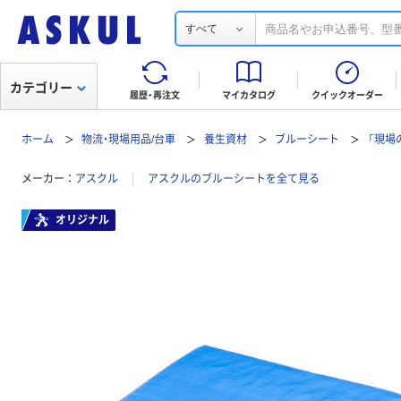
すべて
カテゴリー
履歴・再注文
マイカタログ
クイックオーダー
ホーム
物流・現場用品/台車
養生資材
ブルーシート
「現場
メーカー
アスクル
アスクルのブルーシートを全て見る
オリジナル