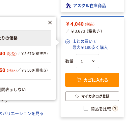
アスクル在庫商品
￥4,040
（税込）
／ ￥3,673 （税抜き）
たりの価格
まとめ買いで
最大￥190安く購入
40
／￥3,673（税抜き）
（税込）
数量
50
／￥3,500（税抜き）
（税込）
カゴに入れる
期間表示しない
マイカタログ登録
タイプ
商品を比較
のバリエーションを見る