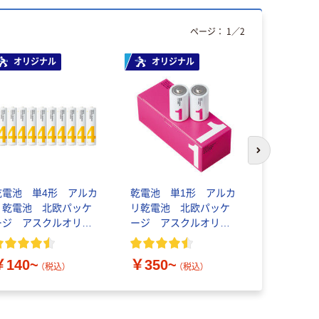
ページ：
1
／
2
オリジナル
オリジナル
本気プ
次のスライド
乾電池 単4形 アルカ
乾電池 単1形 アルカ
アスクル 
リ乾電池 北欧パッケ
リ乾電池 北欧パッケ
ラ」 養生テ
ージ アスクルオリジ
ージ アスクルオリジ
ナル
ナル
￥358~
￥140~
￥350~
（税込）
（税込）