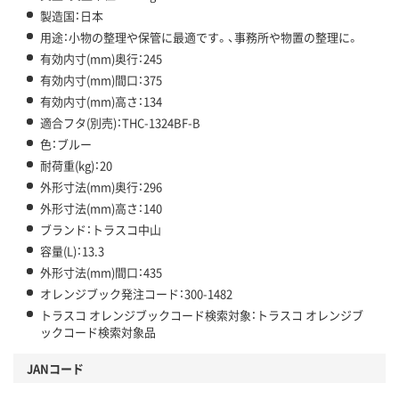
製造国：日本
用途：小物の整理や保管に最適です。、事務所や物置の整理に。
有効内寸(mm)奥行：245
有効内寸(mm)間口：375
有効内寸(mm)高さ：134
適合フタ(別売)：THC-1324BF-B
色：ブルー
耐荷重(kg)：20
外形寸法(mm)奥行：296
外形寸法(mm)高さ：140
ブランド：トラスコ中山
容量(L)：13.3
外形寸法(mm)間口：435
オレンジブック発注コード：300-1482
トラスコ オレンジブックコード検索対象：トラスコ オレンジブ
ックコード検索対象品
JANコード