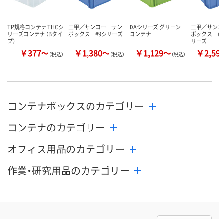
TP規格コンテナ THCシ
三甲／サンコー サン
DAシリーズ グリーン
三甲／サン
リーズコンテナ （Bタイ
ボックス #9シリーズ
コンテナ
ボックス #
プ）
リーズ
￥377～
￥1,380～
￥1,129～
￥2,5
（税込）
（税込）
（税込）
コンテナボックスのカテゴリー
コンテナのカテゴリー
オフィス用品のカテゴリー
作業・研究用品のカテゴリー