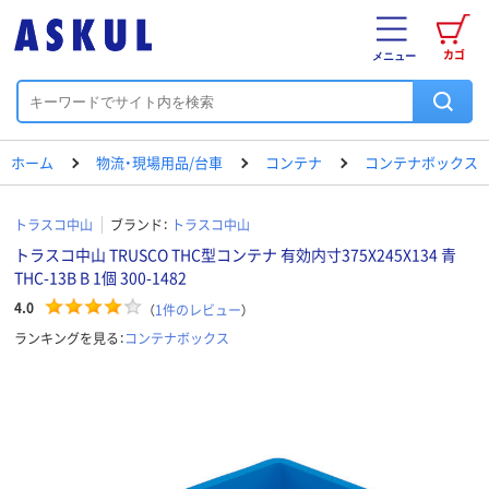
カゴ
メニュー
ホーム
物流・現場用品/台車
コンテナ
コンテナボックス
トラスコ中山
ブランド：
トラスコ中山
トラスコ中山 TRUSCO THC型コンテナ 有効内寸375X245X134 青
THC-13B B 1個 300-1482
4.0
（
1
件のレビュー
）
ランキングを見る：
コンテナボックス