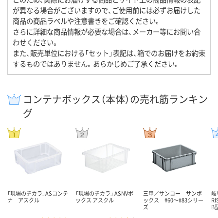
が異なる場合がございますので、ご使用前には必ずお届けした
商品の商品ラベルや注意書きをご確認ください。
さらに詳細な商品情報が必要な場合は、メーカー等にお問い合
わせください。
また、販売単位における「セット」表記は、箱でのお届けをお約束
するものではありません。あらかじめご了承ください。
コンテナボックス（本体）の売れ筋ランキン
グ
「現場のチカラ」ASコンテ
「現場のチカラ」 ASNVボ
三甲／サンコー サンボ
岐
ナ アスクル
ックス アスクル
ックス #60～#83シリー
R
ズ
B