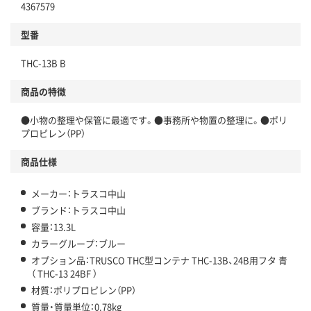
4367579
型番
THC-13B B
商品の特徴
●小物の整理や保管に最適です。●事務所や物置の整理に。●ポリ
プロピレン（PP）
商品仕様
メーカー：トラスコ中山
ブランド：トラスコ中山
容量：13.3L
カラーグループ：ブルー
オプション品：TRUSCO THC型コンテナ THC-13B、24B用フタ 青
（ THC-13 24BF ）
材質：ポリプロピレン（PP）
質量・質量単位：0.78kg