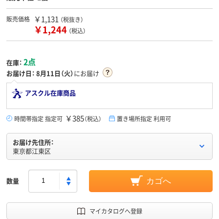
￥1,131
販売価格
（税抜き）
￥1,244
（税込）
2点
在庫：
お届け日：
8月11日（火）
にお届け
アスクル在庫商品
￥385
時間帯指定 指定可
（税込）
置き場所指定 利用可
お届け先住所：
東京都江東区
数量
カゴへ
マイカタログへ登録