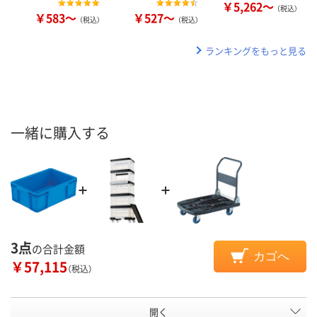
￥5,262～
（税込）
￥583～
￥527～
（税込）
（税込）
ランキングをもっと見る
一緒に購入する
3点
の合計金額
カゴへ
￥57,115
（税込）
開く