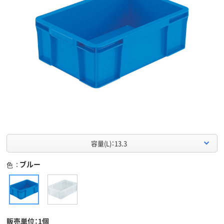
容量(L)：13.3
ブルー
色
販売単位：1個