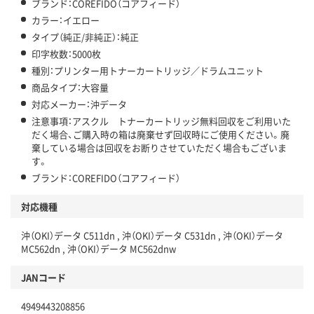
ブランド：COREFIDO（コアフィード）
カラー：イエロー
タイプ（純正/非純正）：純正
印字枚数：5000枚
種別：プリンター用トナーカートリッジ／ドラムユニット
商品タイプ：大容量
対応メーカー：沖データ
注意事項：アスクル トナーカートリッジ無料回収をご利用いた
だく場合、ご購入時の箱は廃棄せず回収時にご使用ください。廃
棄している場合は回収をお断りさせていただく場合もございま
す。
ブランド：COREFIDO（コアフィード）
対応機種
沖（OKI）データ C511dn , 沖（OKI）データ C531dn , 沖（OKI）データ
MC562dn , 沖（OKI）データ MC562dnw
JANコード
4949443208856