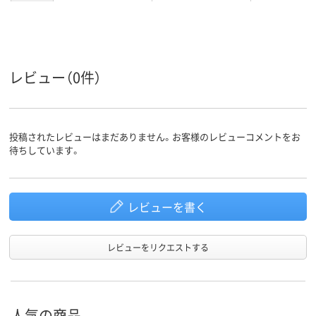
カラーグ
イエロー系
ブラック系
ブラック系
ループ
対応メー
沖データ
沖データ
沖データ
カー
レビュー（0件）
投稿されたレビューはまだありません。お客様のレビューコメントをお
待ちしています。
レビューを書く
レビューをリクエストする
人気の商品