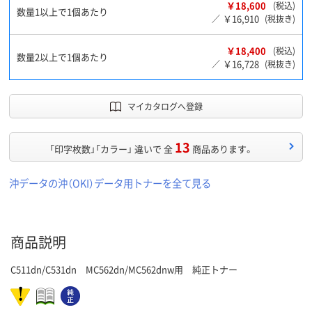
￥18,600
(税込)
数量1以上で1個あたり
￥16,910
／
(税抜き)
￥18,400
(税込)
数量2以上で1個あたり
￥16,728
／
(税抜き)
マイカタログへ登録
13
「印字枚数」「カラー」 違いで 全
商品あります。
沖データの沖（OKI）データ用トナーを全て見る
商品説明
C511dn/C531dn MC562dn/MC562dnw用 純正トナー