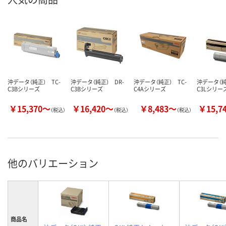
沖データ（純正） TC-
沖データ（純正） DR-
沖データ（純正） TC-
沖データ（純
C3Bシリーズ
C3Bシリーズ
C4Aシリーズ
C3Lシリー
￥15,370～
￥16,420～
￥8,483～
￥15,7
（税込）
（税込）
（税込）
他のバリエーション
商品名