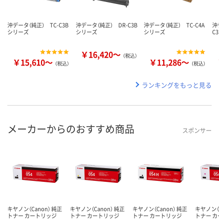
沖データ（純正） TC-C3B
沖データ（純正） DR-C3B
沖データ（純正） TC-C4A
沖
シリーズ
シリーズ
シリーズ
C
￥16,420～
（税込）
￥15,610～
￥11,286～
（税込）
（税込）
ランキングをもっと見る
メーカーからのおすすめ商品
スポンサー
キヤノン（Canon） 純正
キヤノン（Canon） 純正
キヤノン（Canon） 純正
キヤノン（C
トナー カートリッジ
トナー カートリッジ
トナー カートリッジ
トナー 