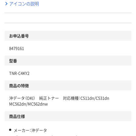
アイコンの説明
お申込番号
8479161
型番
TNR-C4KY2
商品の特徴
沖データ（OKI） 純正トナー 対応機種：C511dn/C531dn
MC562dn/MC562dnw
商品仕様
メーカー：沖データ