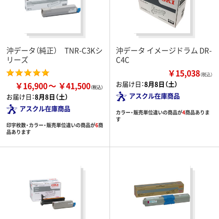
沖データ（純正） TNR-C3Kシ
沖データ イメージドラム DR-
リーズ
C4C
￥15,038
（税込）
お届け日：
8月8日（土）
￥16,900
￥41,500
アスクル在庫商品
お届け日：
8月8日（土）
アスクル在庫商品
カラー・販売単位違いの商品が
4
商品ありま
す
印字枚数・カラー・販売単位違いの商品が
6
商
品あります