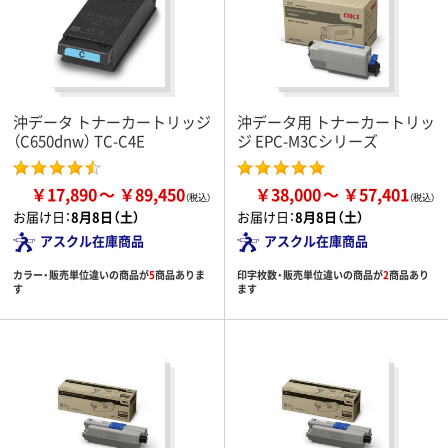
沖データ トナーカートリッジ
沖データ用 トナーカートリッ
（C650dnw） TC-C4E
ジ EPC-M3Cシリーズ
￥17,890
￥89,450
￥38,000
￥57,401
お届け日：
8月8日（土）
お届け日：
8月8日（土）
アスクル在庫商品
アスクル在庫商品
カラー・販売単位違いの商品が
5
商品ありま
印字枚数・販売単位違いの商品が
2
商品あり
す
ます