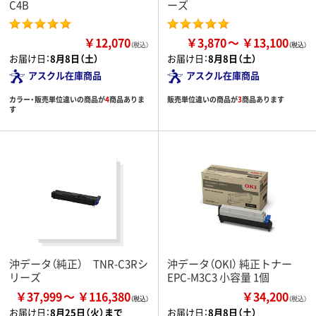
C4B
ーズ
￥12,070
￥3,870
￥13,100
（税込）
お届け日：
8月8日（土）
お届け日：
8月8日（土）
アスクル在庫商品
アスクル在庫商品
カラー・販売単位違いの商品が
4
商品ありま
販売単位違いの商品が
3
商品あります
す
沖データ（純正） TNR-C3Rシ
沖データ（OKI） 純正トナー
リーズ
EPC-M3C3 小容量 1個
￥37,999
￥116,380
￥34,200
（税込）
お届け日：
8月25日（火）まで
お届け日：
8月8日（土）