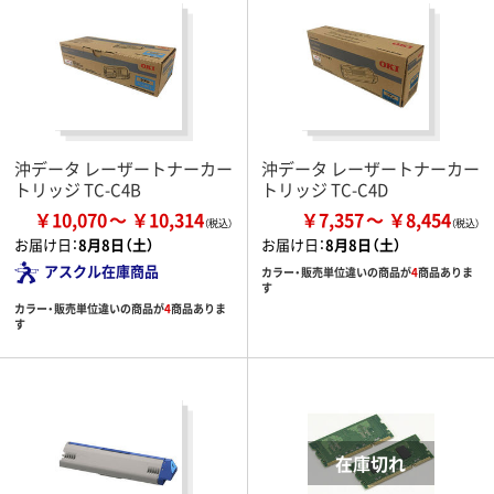
沖データ レーザートナーカー
沖データ レーザートナーカー
トリッジ TC-C4B
トリッジ TC-C4D
￥10,070
￥10,314
￥7,357
￥8,454
お届け日：
8月8日（土）
お届け日：
8月8日（土）
アスクル在庫商品
カラー・販売単位違いの商品が
4
商品ありま
す
カラー・販売単位違いの商品が
4
商品ありま
す