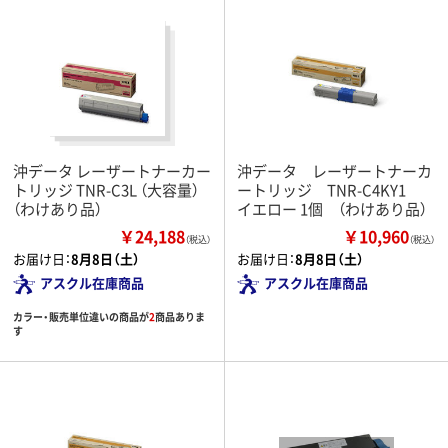
沖データ レーザートナーカー
沖データ レーザートナーカ
トリッジ TNR-C3L （大容量）
ートリッジ TNR-C4KY1
（わけあり品）
イエロー 1個 （わけあり品）
￥24,188
￥10,960
（税込）
（税込）
お届け日：
8月8日（土）
お届け日：
8月8日（土）
アスクル在庫商品
アスクル在庫商品
カラー・販売単位違いの商品が
2
商品ありま
す