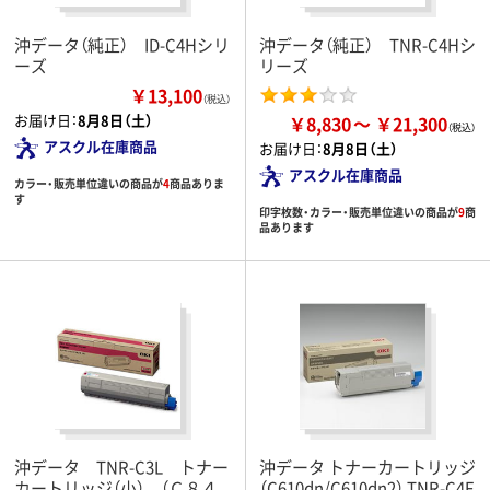
沖データ（純正） ID-C4Hシリ
沖データ（純正） TNR-C4Hシ
ーズ
リーズ
￥13,100
（税込）
お届け日：
8月8日（土）
￥8,830
￥21,300
アスクル在庫商品
お届け日：
8月8日（土）
アスクル在庫商品
カラー・販売単位違いの商品が
4
商品ありま
す
印字枚数・カラー・販売単位違いの商品が
9
商
品あります
沖データ TNR-C3L トナー
沖データ トナーカートリッジ
カートリッジ（小） （Ｃ８４
（C610dn/C610dn2） TNR-C4F