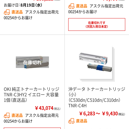
お届け日：
8月19日（水）
直送品
アスクル指定出荷元
00254からお届け
直送品
アスクル指定出荷元
00254からお届け
在庫切れです
（次回入荷日未定）
OKI 純正トナーカートリッジ
沖データ トナーカートリッジ
TNR-C3HY2 イエロー 大容量
（小）
1個（直送品）
（C530dn/C510dn/C310dn）
TNR-C4H
￥43,074
（税込）
￥6,283
￥9,430
直送品
アスクル指定出荷元
直送品
00254からお届け