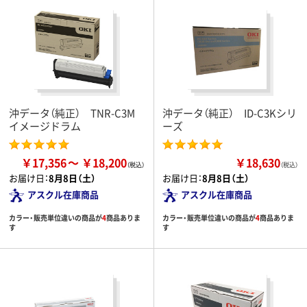
沖データ（純正） TNR-C3M
沖データ（純正） ID-C3Kシリ
イメージドラム
ーズ
￥17,356
￥18,200
￥18,630
（税込）
お届け日：
8月8日（土）
お届け日：
8月8日（土）
アスクル在庫商品
アスクル在庫商品
カラー・販売単位違いの商品が
4
商品ありま
カラー・販売単位違いの商品が
4
商品ありま
す
す