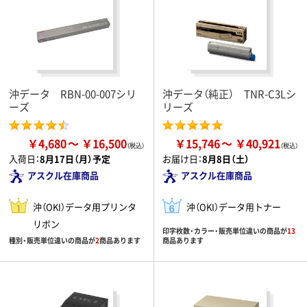
沖データ RBN-00-007シリ
沖データ（純正） TNR-C3Lシ
ーズ
リーズ
￥4,680
￥16,500
￥15,746
￥40,921
入荷日：
8月17日（月）予定
お届け日：
8月8日（土）
アスクル在庫商品
アスクル在庫商品
沖（OKI）データ用プリンタ
沖（OKI）データ用トナー
リボン
印字枚数・カラー・販売単位違いの商品が
13
種別・販売単位違いの商品が
2
商品あります
商品あります