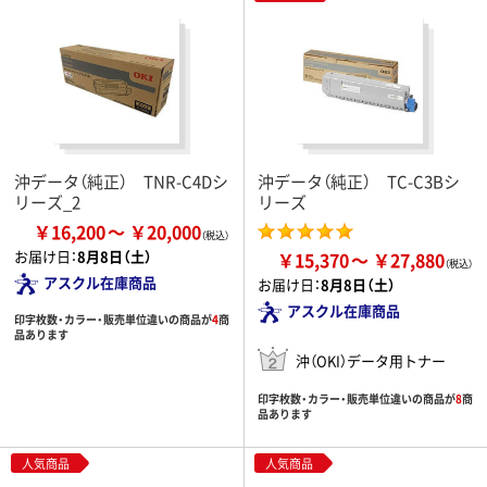
沖データ（純正） TNR-C4Dシ
沖データ（純正） TC-C3Bシ
リーズ_2
リーズ
￥16,200
￥20,000
お届け日：
8月8日（土）
￥15,370
￥27,880
アスクル在庫商品
お届け日：
8月8日（土）
アスクル在庫商品
印字枚数・カラー・販売単位違いの商品が
4
商
品あります
沖（OKI）データ用トナー
印字枚数・カラー・販売単位違いの商品が
8
商
品あります
人気商品
人気商品