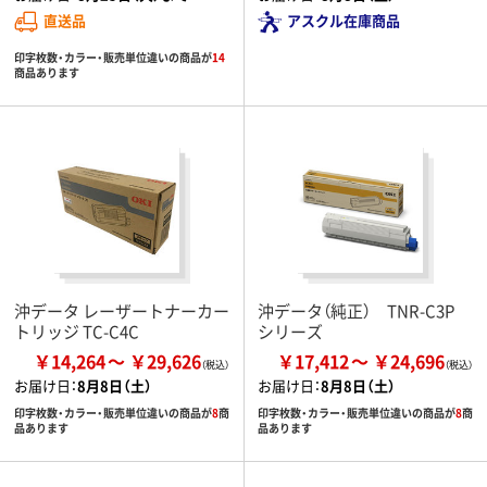
直送品
アスクル在庫商品
印字枚数・カラー・販売単位違いの商品が
14
商品あります
沖データ レーザートナーカー
沖データ（純正） TNR-C3P
トリッジ TC-C4C
シリーズ
￥14,264
￥29,626
￥17,412
￥24,696
お届け日：
8月8日（土）
お届け日：
8月8日（土）
印字枚数・カラー・販売単位違いの商品が
8
商
印字枚数・カラー・販売単位違いの商品が
8
商
品あります
品あります