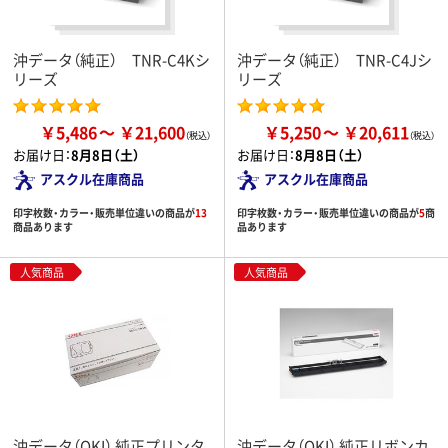
沖データ（純正） TNR-C4Kシ
沖データ（純正） TNR-C4Jシ
リーズ
リーズ
￥5,486
￥21,600
￥5,250
￥20,611
お届け日：
8月8日（土）
お届け日：
8月8日（土）
アスクル在庫商品
アスクル在庫商品
印字枚数・カラー・販売単位違いの商品が
13
印字枚数・カラー・販売単位違いの商品が
5
商
商品あります
品あります
人気商品
人気商品
沖データ（OKI） 純正プリンタ
沖データ（OKI） 純正リボンカ