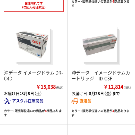
カラー・販売単位違いの商品が
4
商品ありま
在庫切れです
す
（次回入荷日未定）
沖データ イメージドラム DR-
沖データ イメージドラムカ
C4D
ートリッジ ID-C3F
￥15,038
￥12,814
（税込）
（税込）
お届け日：
8月8日（土）
お届け日：
8月28日（金）まで
アスクル在庫商品
直送品
カラー・販売単位違いの商品が
4
商品ありま
カラー・販売単位違いの商品が
4
商品ありま
す
す