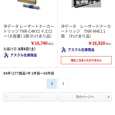
沖データ レーザートナーカー
沖データ レーザートナーカ
トリッジ TNR-C4KY2 イエロ
ートリッジ TNR-M4E1 1
ー（大容量） 1個（わけあり品）
個 （わけあり品）
￥16,740
￥16,920
（税込）
（税込）
お届け日：
8月8日（土）
アスクル在庫商品
アスクル在庫商品
現在ご注文いただけません
84件（277商品）中 1件目～50件目
1
2
前のページへ
次のページへ