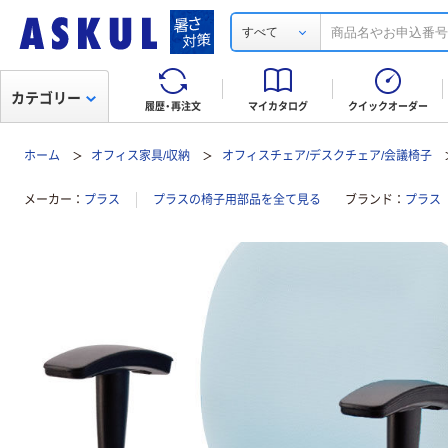
すべて
カテゴリー
履歴・再注文
マイカタログ
クイックオーダー
ホーム
オフィス家具/収納
オフィスチェア/デスクチェア/会議椅子
メーカー
プラス
プラスの椅子用部品を全て見る
ブランド
プラス