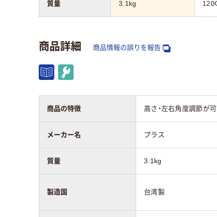
質量
3.1kg
120
商品詳細
商品情報の誤りを報告
商品の特徴
高さ・左右角度調節が可
メーカー名
プラス
質量
3.1kg
製造国
台湾製