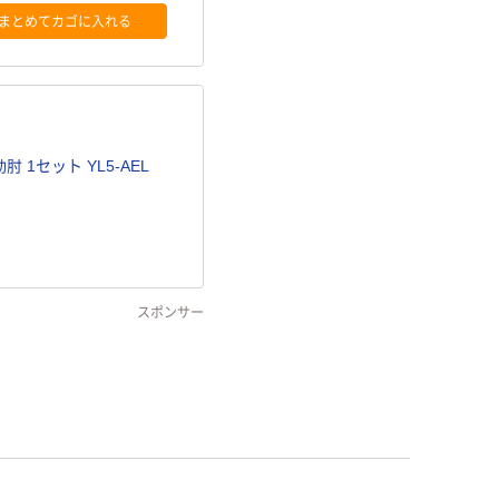
まとめてカゴに入れる
1セット YL5-AEL
スポンサー