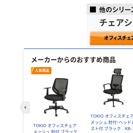
チェアシ
メーカーからのおすすめ商品
人気商品
前のスライドへ
 オフィスチェ
TOKIO オフィスチェ
 デスクチェ
メッシュ 肘付・ヘッド
TOKIO オフィスチェア
事務椅子 腰痛
スト付 ブラック KB-
メッシュ 肘付 ブラック