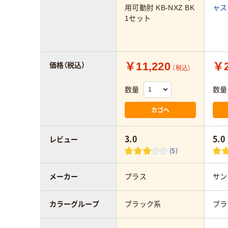
用可動肘 KB-NXZ BK
ャス
1セット
￥11,220
￥2
価格（税込）
（税込）
数量
数量
カゴへ
3.0
5.0
レビュー
(5)
メーカー
プラス
サン
カラーグループ
ブラック系
ブラ