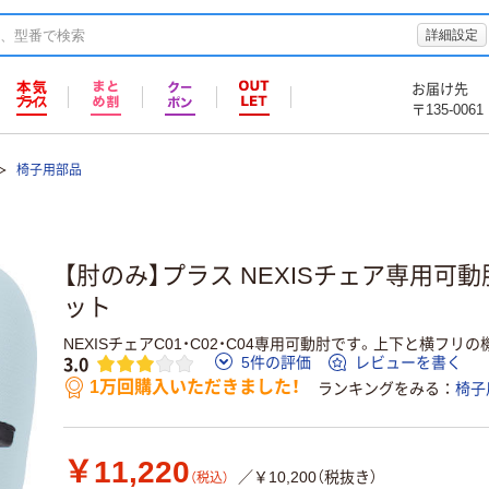
詳細設定
お届け先
〒135-0061
椅子用部品
【肘のみ】プラス NEXISチェア専用可動肘 K
ット
NEXISチェアC01・C02・C04専用可動肘です。上下と横フリ
3.0
5件の評価
レビューを書く
1万回購入いただきました！
ランキングをみる
椅子
￥11,220
／￥10,200（税抜き）
（税込）