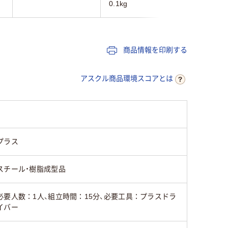
0.1kg
3.1kg
商品情報を印刷する
アスクル商品環境スコアとは
プラス
スチール・樹脂成型品
必要人数：1人、組立時間：15分、必要工具：プラスドラ
イバー