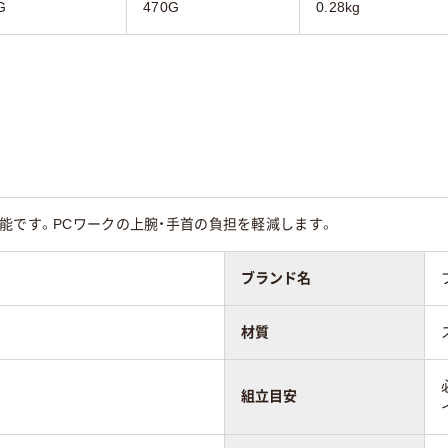
G
470G
0.28kg
能です。PCワークの上腕・手首の負担を軽減します。
ブランド名
材質
組立目安