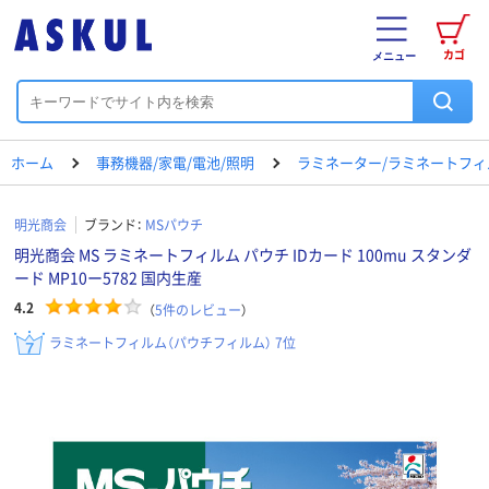
カゴ
メニュー
ホーム
事務機器/家電/電池/照明
ラミネーター/ラミネートフィ
明光商会
ブランド：
MSパウチ
明光商会 MS ラミネートフィルム パウチ IDカード 100mu スタンダ
ード MP10ー5782 国内生産
4.2
（
5
件のレビュー
）
ラミネートフィルム（パウチフィルム） 7位