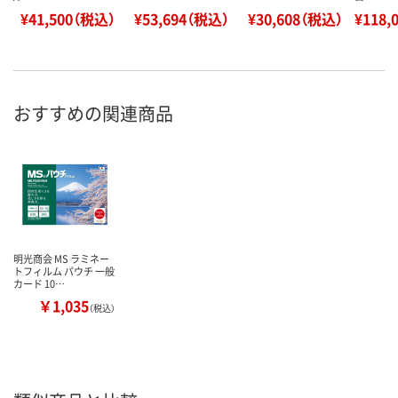
¥41,500（税込）
¥53,694（税込）
¥30,608（税込）
¥118,
おすすめの関連商品
明光商会 MS ラミネー
トフィルム パウチ 一般
カード 10…
￥1,035
（税込）