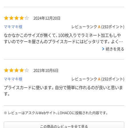
2024年12月20日
マキマキ様
レビューランク
A
(192ポイント)
なかなかこのサイズが無くて、100枚入りでラミネート加工もしや
すいのでケーキ屋さんのプライスカードにはピッタリです。よく価
格変更するのですがマジックなどで上から訂正するといかにも値上
続きを見る
げしたのが分かってしまうので作り直ししたほうが良いですね。
2023年10月6日
マキマキ様
レビューランク
A
(192ポイント)
プライスカードに使います。自分で簡単に作れるのが良いと思いま
す。
※
レビューはアスクルWebサイト、LOHACOに投稿された内容です。
この商品のレビューを全て見る