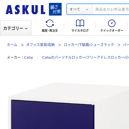
すべて
カテゴリー
履歴・再注文
マイカタログ
クイックオーダー
ホーム
オフィス家具/収納
ロッカー/下駄箱/シューズラック
パ
メーカー
Ceha
Cehaのパーソナルロッカー/フリーアドレスロッカー/