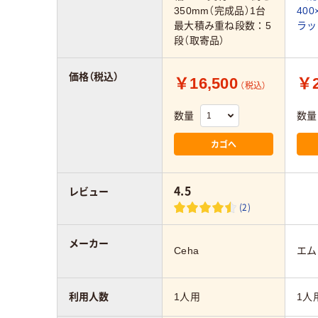
350mm（完成品）1台
400
最大積み重ね段数：5
ラッ
段（取寄品）
価格（税込）
￥16,500
￥2
（税込）
数量
数量
カゴへ
4.5
レビュー
(2)
メーカー
Ceha
エム
利用人数
1人用
1人