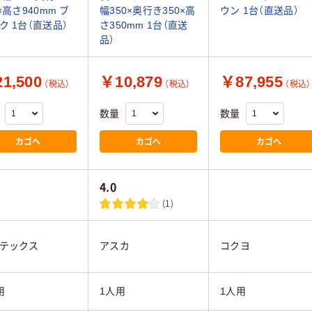
×高さ940mm ブ
幅350×奥行き350×高
ウン 1台（直送品）
ク 1台（直送品）
さ350mm 1台（直送
品）
1,500
￥10,879
￥87,955
（税込）
（税込）
（税込）
数量
数量
カゴへ
カゴへ
カゴへ
4.0
(1)
テックス
アスカ
コクヨ
用
1人用
1人用