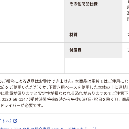
その他商品仕様
材質
付属品
様のご都合による返品はお受けできません。本商品は単独ではご使用に
-325）をご使用いただだくか、下置き用ベースを使用した本体の上に連
段に重量が偏りますと安定性が損なわれる恐れがありますのでご注意下
.0120-56-1147（受付時間/午前9時から午後6時（日・祝日を除く）
+ドライバーが必要です。
イトへ）