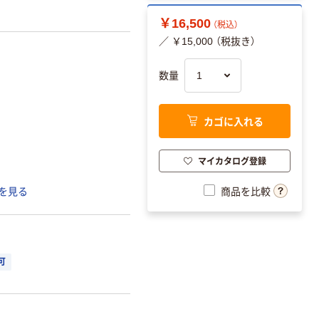
￥16,500
（税込）
／ ￥15,000 （税抜き）
数量
カゴに入れる
マイカタログ登録
商品を比較
を見る
可