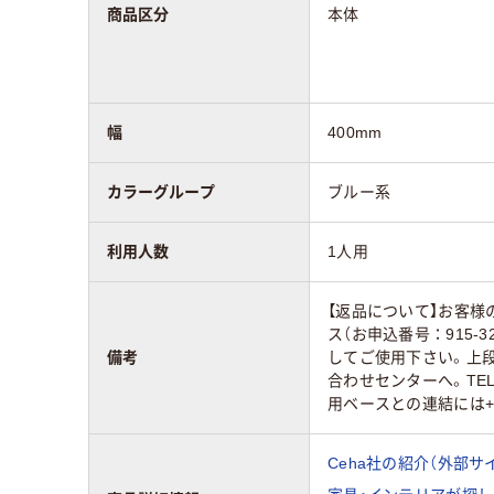
商品区分
本体
幅
400mm
カラーグループ
ブルー系
利用人数
1人用
【返品について】お客
ス（お申込番号：915
備考
してご使用下さい。上
合わせセンターへ。TEL
用ベースとの連結には
Ceha社の紹介（外部サ