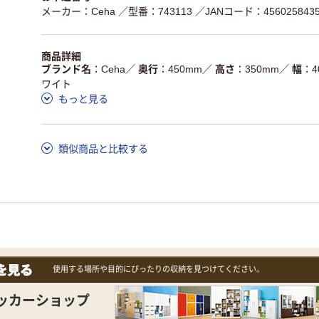
メーカー：Ceha
／型番：743113
／JANコード：4560258435
商品詳細
ブランド名
Ceha
／
奥行
450mm
／
高さ
350mm
／
幅
4
ワイト
もっと見る
類似商品と比較する
使用する場所や目的にぴったりの収納を見つけてください。
ッカーショップ