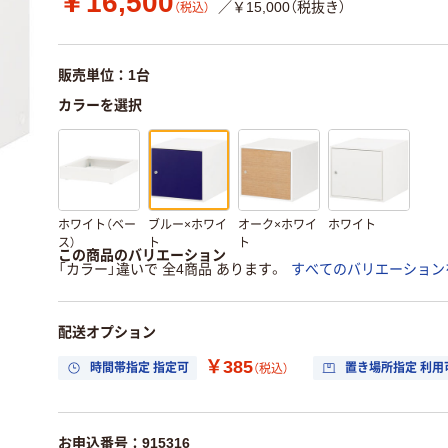
￥16,500
／￥15,000（税抜き）
（税込）
販売単位：1台
カラーを選択
ホワイト（ベー
ブルー×ホワイ
オーク×ホワイ
ホワイト
ス）
ト
ト
この商品のバリエーション
「カラー」違いで 全4商品 あります。
すべてのバリエーション
配送オプション
￥385
時間帯指定 指定可
置き場所指定 利用
（税込）
お申込番号：915316