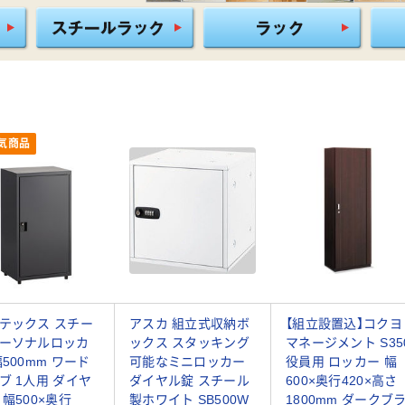
気商品
テックス スチー
アスカ 組立式収納ボ
【組立設置込】コクヨ
ーソナルロッカ
ックス スタッキング
マネージメント S35
幅500mm ワード
可能なミニロッカー
役員用 ロッカー 幅
ブ 1人用 ダイヤ
ダイヤル錠 スチール
600×奥行420×高さ
 幅500×奥行
製ホワイト SB500W
1800mm ダークブ