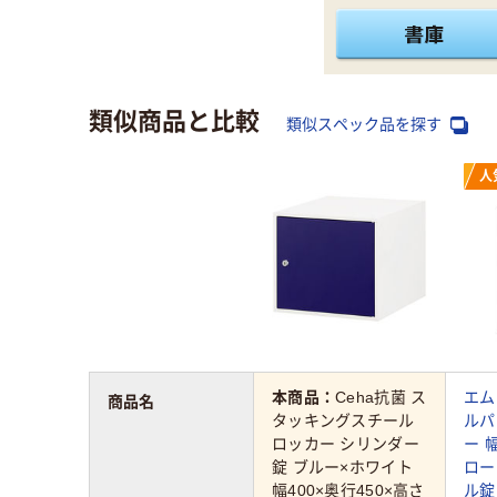
類似商品と比較
類似スペック品を探す
人
本商品：
Ceha抗菌 ス
エム
商品名
タッキングスチール
ルパ
ロッカー シリンダー
ー 
錠 ブルー×ホワイト
ロー
幅400×奥行450×高さ
ル錠