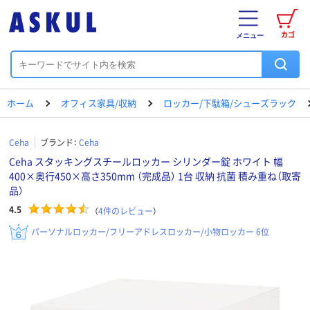
カゴ
メニュー
ホーム
オフィス家具/収納
ロッカー/下駄箱/シューズラック
Ceha
ブランド：
Ceha
Ceha スタッキングスチールロッカー シリンダー錠 ホワイト 幅
400×奥行450×高さ350mm （完成品） 1台 収納 抗菌 積み重ね（取寄
品）
4.5
（
4
件のレビュー
）
パーソナルロッカー/フリーアドレスロッカー/小物ロッカー 6位