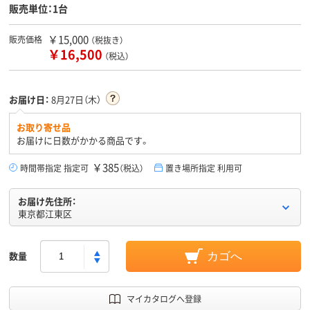
販売単位：1台
￥15,000
販売価格
（税抜き）
￥16,500
（税込）
お届け日：
8月27日（木）
お取り寄せ品
お届けに日数がかかる商品です。
￥385
時間帯指定 指定可
（税込）
置き場所指定 利用可
お届け先住所：
東京都江東区
数量
カゴへ
マイカタログへ登録