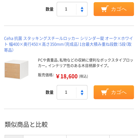
数量
カゴへ
Ceha 抗菌 スタッキングスチールロッカー シリンダー錠 オーク×ホワイ
ト 幅400×奥行450×高さ350mm（完成品）1台最大積み重ね段数：5段（取
寄品）
PCや貴重品、私物などの収納に便利なボックスタイプロッ
カー。インテリア性のある木目柄扉タイプ。
販売価格：
￥18,600
(税込)
数量
カゴへ
類似商品と比較