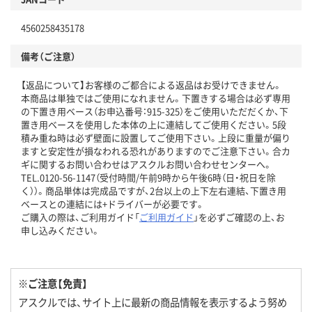
4560258435178
備考（ご注意）
【返品について】お客様のご都合による返品はお受けできません。
本商品は単独ではご使用になれません。下置きする場合は必ず専用
の下置き用ベース（お申込番号：915-325）をご使用いただだくか、下
置き用ベースを使用した本体の上に連結してご使用ください。5段
積み重ね時は必ず壁面に設置してご使用下さい。上段に重量が偏り
ますと安定性が損なわれる恐れがありますのでご注意下さい。合カ
ギに関するお問い合わせはアスクルお問い合わせセンターへ。
TEL.0120-56-1147（受付時間/午前9時から午後6時（日・祝日を除
く））。商品単体は完成品ですが、2台以上の上下左右連結、下置き用
ベースとの連結には+ドライバーが必要です。
ご購入の際は、ご利用ガイド「
ご利用ガイド
」を必ずご確認の上、お
申し込みください。
※ご注意【免責】
アスクルでは、サイト上に最新の商品情報を表示するよう努め