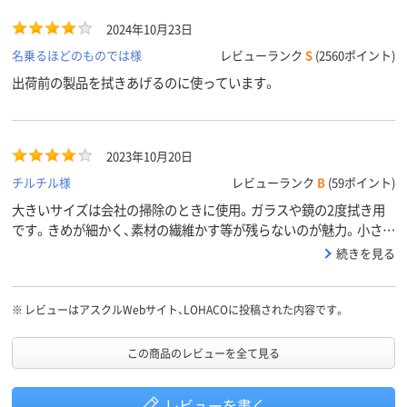
2024年10月23日
名乗るほどのものでは様
レビューランク
S
(2560ポイント)
出荷前の製品を拭きあげるのに使っています。
2023年10月20日
チルチル様
レビューランク
B
(59ポイント)
大きいサイズは会社の掃除のときに使用。ガラスや鏡の2度拭き用
です。きめが細かく、素材の繊維かす等が残らないのが魅力。小さい
サイズは眼鏡ふきなどに丁度良いです。
続きを見る
※
レビューはアスクルWebサイト、LOHACOに投稿された内容です。
この商品のレビューを全て見る
レビューを書く