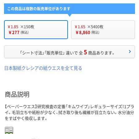
この商品は複数の販売単位があります
￥1.85
×150枚
￥1.65
×5400枚
￥277
￥8,860
(税込)
(税込)
5
「シート寸法」「販売単位」 違いで 全
商品あります。
日本製紙クレシアの紙ウエスを全て見る
商品説明
【ペーパーウエス】研究検査の定番「キムワイプ」レギュラーサイズ！1プラ
イ。毛羽立ちや紙粉が少なく、拭き取り後も繊維が目立たない。水分油分
をすばやく吸収します。