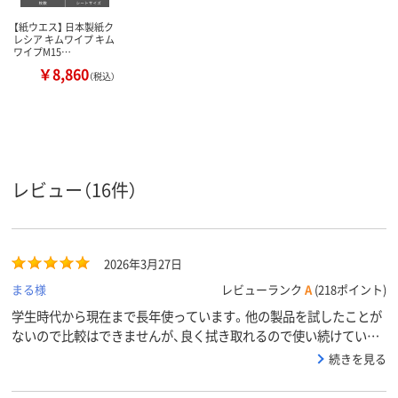
【紙ウエス】 日本製紙ク
レシア キムワイプ キム
ワイプM15…
￥8,860
（税込）
レビュー（16件）
2026年3月27日
まる様
レビューランク
A
(218ポイント)
学生時代から現在まで長年使っています。他の製品を試したことが
ないので比較はできませんが、良く拭き取れるので使い続けていま
す。
続きを見る