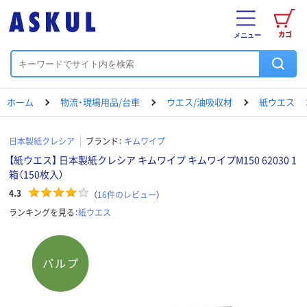
カゴ
メニュー
ホーム
物流・現場用品/台車
ウエス/油吸収材
紙ウエス
日本製紙クレシア
ブランド：
キムワイプ
【紙ウエス】 日本製紙クレシア キムワイプ キムワイプM150 62030 1
箱（150枚入）
4.3
（
16
件のレビュー
）
ランキングを見る：
紙ウエス