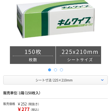
シート寸法：225×210mm
販売単位：1箱（150枚入）
￥252
販売価格
（税抜き）
￥277
（税込）