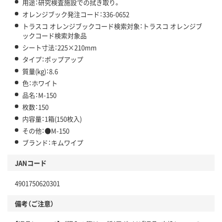
用途：研究検査施設での拭き取り。
オレンジブック発注コード：336-0652
トラスコ オレンジブックコード検索対象：トラスコ オレンジブ
ックコード検索対象品
シート寸法：225×210mm
タイプ：ポップアップ
質量(kg)：8.6
色：ホワイト
品名：M-150
枚数：150
内容量：1箱(150枚入)
その他：●M-150
ブランド：キムワイプ
JANコード
4901750620301
備考（ご注意）