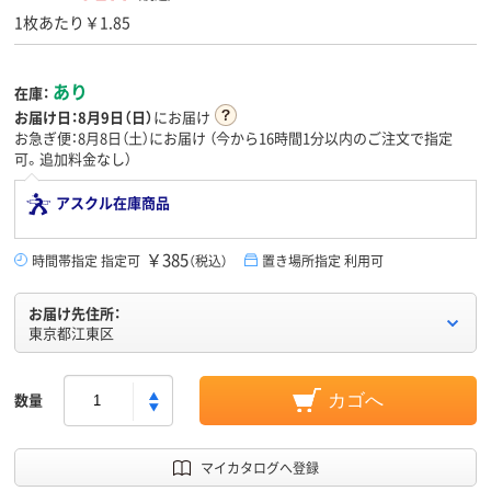
1枚あたり￥1.85
あり
在庫：
お届け日：
8月9日（日）
にお届け
お急ぎ便：8月8日（土）にお届け
（今から
16時間1分
以内のご注文で指定
可。追加料金なし）
アスクル在庫商品
￥385
時間帯指定 指定可
（税込）
置き場所指定 利用可
お届け先住所：
東京都江東区
数量
カゴへ
マイカタログへ登録